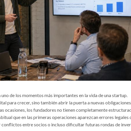
 uno de los momentos más importantes en la vida de una startup.
tal para crecer, sino también abrir la puerta a nuevas obligaciones
has ocasiones, los fundadores no tienen completamente estructura
abitual que en las primeras operaciones aparezcan errores legales 
conflictos entre socios o incluso dificultar futuras rondas de inver