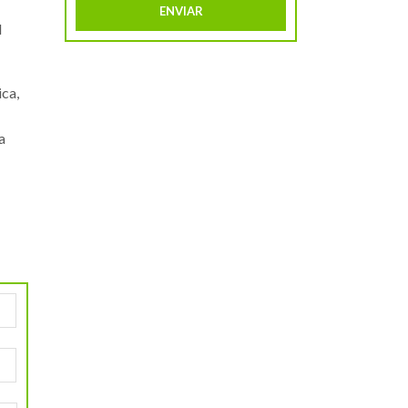
l
ca,
a