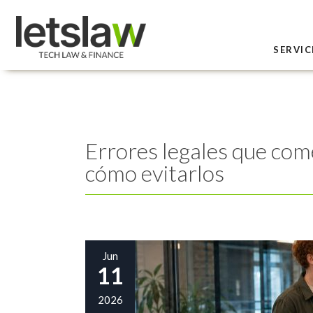
SERVIC
Errores legales que come
cómo evitarlos
Jun
11
2026