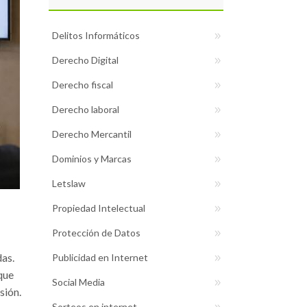
Delitos Informáticos
Derecho Digital
Derecho fiscal
Derecho laboral
Derecho Mercantil
Dominios y Marcas
Letslaw
Propiedad Intelectual
Protección de Datos
das.
Publicidad en Internet
que
Social Media
sión.
Sorteos en internet