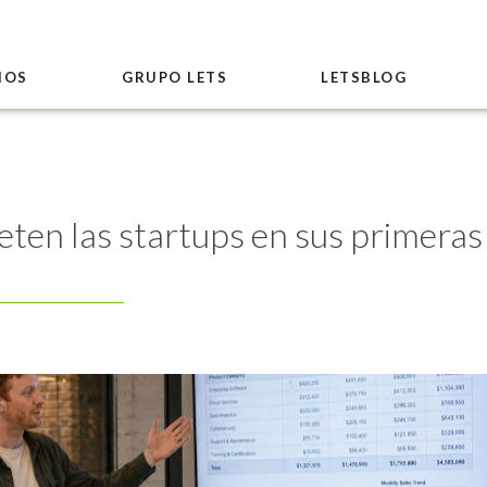
IOS
GRUPO LETS
LETSBLOG
ten las startups en sus primeras