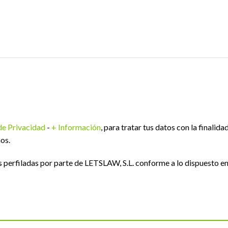
 de Privacidad
-
+ Información
, para tratar tus datos con la finalida
os.
perfiladas por parte de LETSLAW, S.L. conforme a lo dispuesto e