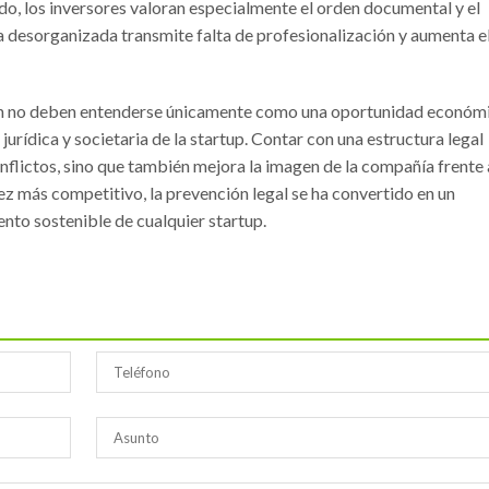
o, los inversores valoran especialmente el orden documental y el
 desorganizada transmite falta de profesionalización y aumenta e
ción no deben entenderse únicamente como una oportunidad económi
rídica y societaria de la startup. Contar con una estructura legal
conflictos, sino que también mejora la imagen de la compañía frente 
ez más competitivo, la prevención legal se ha convertido en un
nto sostenible de cualquier startup.