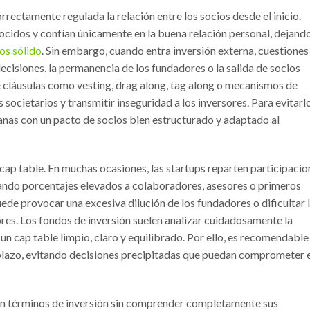
rrectamente regulada la relación entre los socios desde el inicio.
idos y confían únicamente en la buena relación personal, dejand
os sólido
. Sin embargo, cuando entra inversión externa, cuestiones
ecisiones, la permanencia de los fundadores o la salida de socios
 cláusulas como vesting, drag along, tag along o mecanismos de
societarios y transmitir inseguridad a los inversores. Para evitarlo
nas con un pacto de socios bien estructurado y adaptado al
cap table. En muchas ocasiones, las startups reparten participacio
gando porcentajes elevados a colaboradores, asesores o primeros
uede provocar una excesiva dilución de los fundadores o dificultar 
res. Los fondos de inversión suelen analizar cuidadosamente la
un cap table limpio, claro y equilibrado. Por ello, es recomendable
o plazo, evitando decisiones precipitadas que puedan comprometer 
n términos de inversión sin comprender completamente sus