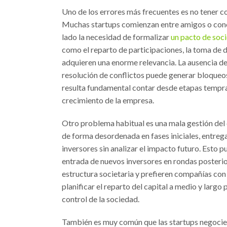
Uno de los errores más frecuentes es no tener co
Muchas startups comienzan entre amigos o conoc
lado la necesidad de formalizar
un pacto de soci
como el reparto de participaciones, la toma de d
adquieren una enorme relevancia. La ausencia de
resolución de conflictos puede generar bloqueos 
resulta fundamental contar desde etapas tempra
crecimiento de la empresa.
Otro problema habitual es una mala gestión del 
de forma desordenada en fases iniciales, entre
inversores sin analizar el impacto futuro. Esto p
entrada de nuevos inversores en rondas posterio
estructura societaria y prefieren compañías con 
planificar el reparto del capital a medio y larg
control de la sociedad.
También es muy común que las startups negocie