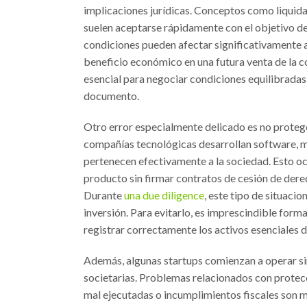
implicaciones jurídicas. Conceptos como liquidac
suelen aceptarse rápidamente con el objetivo de
condiciones pueden afectar significativamente 
beneficio económico en una futura venta de la c
esencial para negociar condiciones equilibradas 
documento.
Otro error especialmente delicado es no proteg
compañías tecnológicas desarrollan software, m
pertenecen efectivamente a la sociedad. Esto oc
producto sin firmar contratos de cesión de derec
Durante
una due diligence
, este tipo de situaci
inversión. Para evitarlo, es imprescindible fo
registrar correctamente los activos esenciales d
Además, algunas startups comienzan a operar si
societarias. Problemas relacionados con protecci
mal ejecutadas o incumplimientos fiscales son m