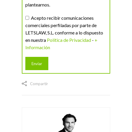
plantearnos.
Acepto recibir comunicaciones
comerciales perfiladas por parte de
LETSLAW, S.L. conforme a lo dispuesto
en nuestra
Política de Privacidad
-
+
Información
Compartir