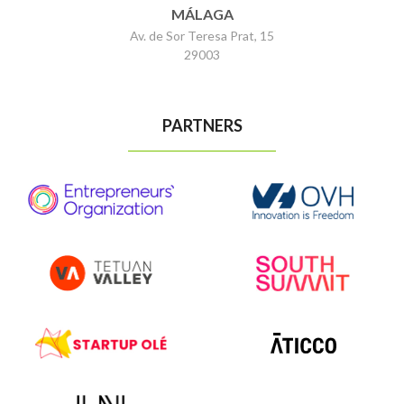
MÁLAGA
Av. de Sor Teresa Prat, 15
29003
PARTNERS