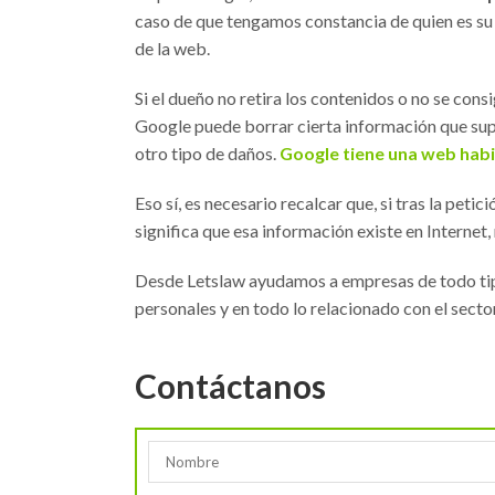
caso de que tengamos constancia de quien es su 
de la web.
Si el dueño no retira los contenidos o no se cons
Google puede borrar cierta información que sup
otro tipo de daños.
Google tiene una web habi
Eso sí, es necesario recalcar que, si tras la pet
significa que esa información existe en Internet
Desde Letslaw ayudamos a empresas de todo tipo
personales y en todo lo relacionado con el sector
Contáctanos