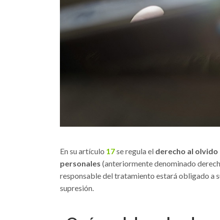
En su artículo
17
se regula el
derecho al olvid
personales
(anteriormente denominado derecho 
responsable del tratamiento estará obligado a s
supresión.