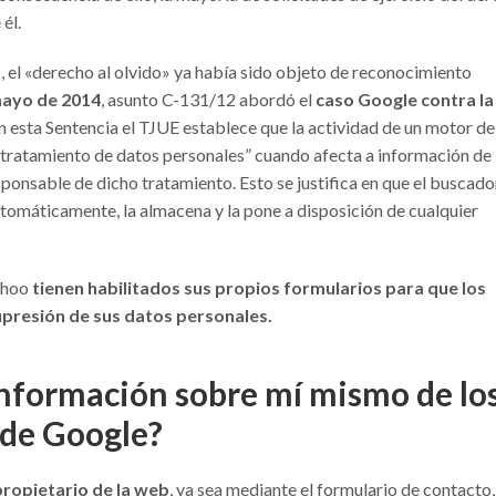
él.
D
, el «derecho al olvido» ya había sido objeto de reconocimiento
mayo de 2014
, asunto C-131/12 abordó el
caso Google contra la
 esta Sentencia el TJUE establece que la actividad de un motor de
ratamiento de datos personales” cuando afecta a información de
sponsable de dicho tratamiento. Esto se justifica en que el buscado
utomáticamente, la almacena y la pone a disposición de cualquier
ahoo
tienen habilitados sus propios formularios para que los
upresión de sus datos personales.
nformación sobre mí mismo de lo
 de Google?
propietario de la web
, ya sea mediante el formulario de contacto,