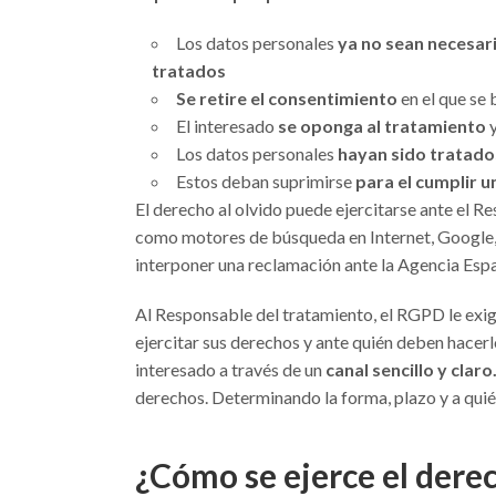
Los datos personales
ya no sean necesario
tratados
Se retire el consentimiento
en el que se 
El interesado
se oponga al tratamiento
y
Los datos personales
hayan sido tratados
Estos deban suprimirse
para el cumplir u
El derecho al olvido puede ejercitarse ante el R
como motores de búsqueda en Internet, Google, Y
interponer una reclamación ante la Agencia Esp
Al Responsable del tratamiento, el RGPD le exi
ejercitar sus derechos y ante quién deben hacerl
interesado a través de un
canal sencillo y claro
derechos. Determinando la forma, plazo y a quién
¿Cómo se ejerce el derec