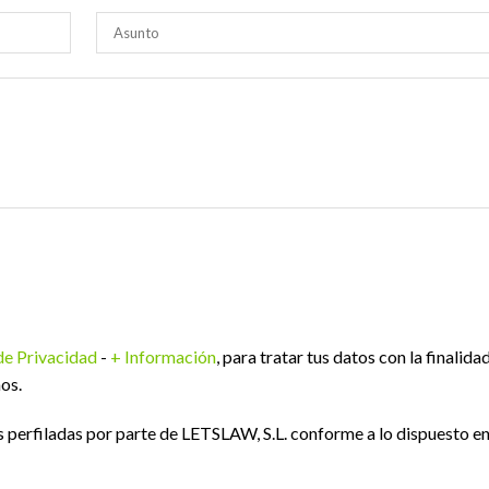
 de Privacidad
-
+ Información
, para tratar tus datos con la finalida
os.
perfiladas por parte de LETSLAW, S.L. conforme a lo dispuesto e