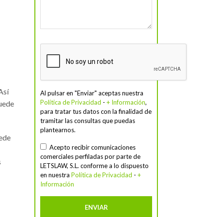
Así
Al pulsar en "Enviar" aceptas nuestra
Política de Privacidad
-
+ Información
,
puede
para tratar tus datos con la finalidad de
tramitar las consultas que puedas
plantearnos.
uede
Acepto recibir comunicaciones
comerciales perfiladas por parte de
s
LETSLAW, S.L. conforme a lo dispuesto
en nuestra
Política de Privacidad
-
+
Información