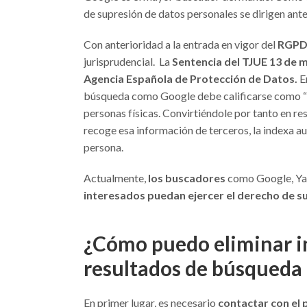
de supresión de datos personales se dirigen ante 
Con anterioridad a la entrada en vigor del
RGP
jurisprudencial. La
Sentencia del TJUE 13 de 
Agencia Española de Protección de Datos.
En
búsqueda como Google debe calificarse como “t
personas físicas. Convirtiéndole por tanto en re
recoge esa información de terceros, la indexa a
persona.
Actualmente,
los buscadores
como Google, Y
interesados puedan ejercer el derecho de s
¿Cómo puedo eliminar i
resultados de búsqueda
En primer lugar, es necesario
contactar con el 