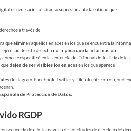
gital es necesario solicitar su supresión ante la entidad que
 derechos a través de:
ra que eliminen aquellos enlaces en los que se encuentra la inform
el ejercicio de este derecho
no implica que la información
 y como se especificó en la sentencia del Tribunal de Justicia de la 
s que
dejen de ser visibles los enlaces
en los que aparece
iales
(Instagram, Facebook, Twitter y TikTok entre otros), pudie
acenan.
 Española de Protección de Datos
.
olvido RGDP
secuencia de ello, la mayoría de solicitudes de ejercicio del de