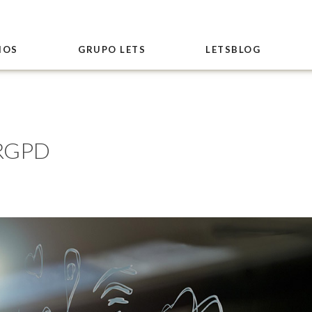
IOS
GRUPO LETS
LETSBLOG
l RGPD