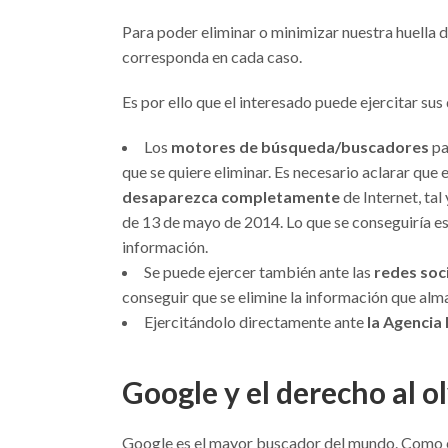
Para poder eliminar o minimizar nuestra huella di
corresponda en cada caso.
Es por ello que el interesado puede ejercitar sus
Los
motores de búsqueda/buscadores
pa
que se quiere eliminar. Es necesario aclarar que 
desaparezca completamente
de Internet, tal
de 13 de mayo de 2014. Lo que se conseguiría e
información.
Se puede ejercer también ante las
redes soc
conseguir que se elimine la información que alm
Ejercitándolo directamente ante
la Agencia
Google y el derecho al 
Google es el mayor buscador del mundo. Como con