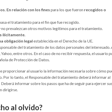
s. En relación con los fines
para los que fueron
recogidos o
basa el tratamiento para el fin que fue recogido.
 no prevalezcan otros motivos legítimos para el tratamiento.
 ilícitamente.
na obligación legal
establecida en el Derecho de la UE.
esponsable del tratamiento de los datos personales del interesado. 
ahoo, entre otros. En el caso de no recibir respuesta, el usuario 
añola de Protección de Datos.
ge proporcionar al usuario la información necesaria sobre cómo p
o. Por lo tanto, el Responsable del tratamiento deberá informar al
.
Deberá informar sobre los pasos que ha de seguir para ejercer su
 dirigirse.
ho al olvido?