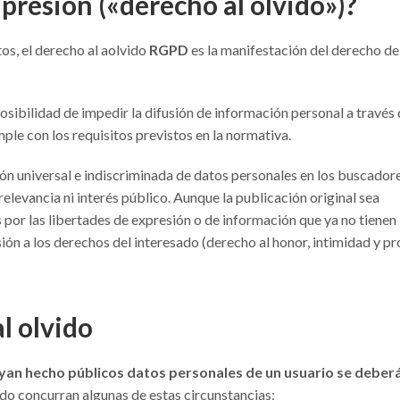
presión («derecho al olvido»)?
os, el derecho al aolvido
RGPD
es la manifestación del derecho de
osibilidad de impedir la difusión de información personal a través
ple con los requisitos previstos en la normativa.
sión universal e indiscriminada de datos personales en los buscador
elevancia ni interés público. Aunque la publicación original sea
por las libertades de expresión o de información que ya no tienen
sión a los derechos del interesado (derecho al honor, intimidad y pr
l olvido
yan hecho públicos datos personales de un usuario se deber
o concurran algunas de estas circunstancias: