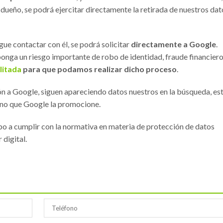
dueño, se podrá ejercitar directamente la retirada de nuestros dat
igue contactar con él, se podrá solicitar
directamente a Google
.
onga un riesgo importante de robo de identidad, fraude financiero
litada
para que podamos realizar dicho proceso
.
ición a Google, siguen apareciendo datos nuestros en la búsqueda, es
, no que Google la promocione.
 a cumplir con la normativa en materia de protección de datos
 digital.