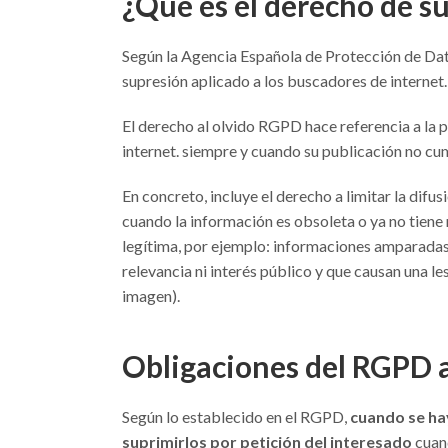
¿Qué es el derecho de su
Según la Agencia Española de Protección de Dat
supresión aplicado a los buscadores de internet.
El derecho al olvido RGPD hace referencia a la p
internet. siempre y cuando su publicación no cum
En concreto, incluye el derecho a limitar la difu
cuando la información es obsoleta o ya no tiene r
legítima, por ejemplo: informaciones amparadas 
relevancia ni interés público y que causan una le
imagen).
Obligaciones del RGPD a
Según lo establecido en el RGPD,
cuando se ha
suprimirlos por petición del interesado
cuand