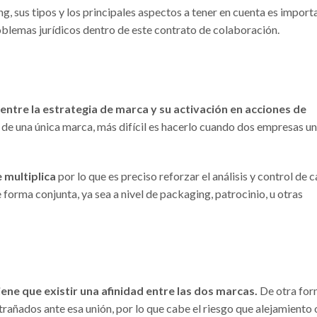
, sus tipos y los principales aspectos a tener en cuenta es import
blemas jurídicos dentro de este contrato de colaboración.
 entre la estrategia de marca y su activación en acciones de
 de una única marca, más difícil es hacerlo cuando dos empresas u
 multiplica
por lo que es preciso reforzar el análisis y control de 
 forma conjunta, ya sea a nivel de packaging, patrocinio, u otras
iene que existir una afinidad entre las dos marcas.
De otra for
rañados ante esa unión, por lo que cabe el riesgo que alejamiento 