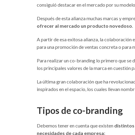
consiguió destacar en el mercado por su modelo 
Después de esta alianza muchas marcas y empre
ofrecer al mercado un producto novedoso
.
A partir de esa exitosa alianza, la colaboración
para una promoción de ventas concreta o para m
Para realizar un co-branding lo primero que se 
los principales valores de la marca en cuestión
La última gran colaboración que ha revoluciona
inspirados en el espacio, los cuales llevan nomb
Tipos de co-branding
Debemos tener en cuenta que existen
distintos
necesidades de cada empresa: