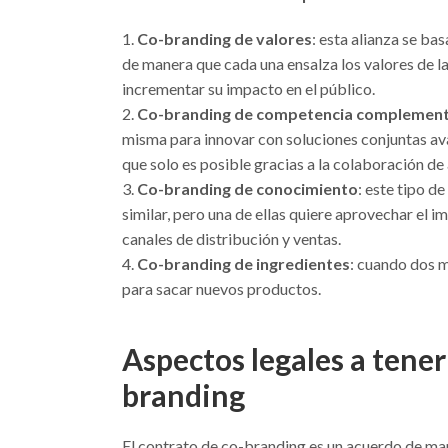
Co-branding de valores
: esta alianza se ba
de manera que cada una ensalza los valores de la
incrementar su impacto en el público.
Co-branding de competencia complement
misma para innovar con soluciones conjuntas av
que solo es posible gracias a la colaboración d
Co-branding de conocimiento
: este tipo 
similar, pero una de ellas quiere aprovechar el im
canales de distribución y ventas.
Co-branding de ingredientes
: cuando dos 
para sacar nuevos productos.
Aspectos legales a tener
branding
El contrato de co-branding es un acuerdo de ma