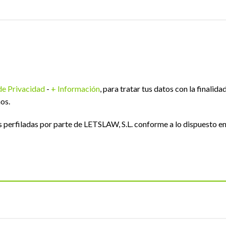
 de Privacidad
-
+ Información
, para tratar tus datos con la finalida
os.
perfiladas por parte de LETSLAW, S.L. conforme a lo dispuesto e