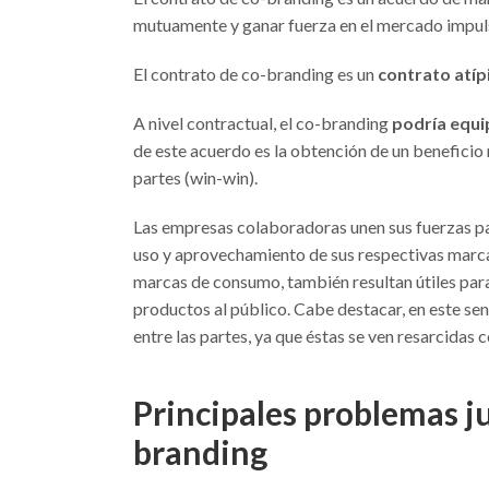
mutuamente y ganar fuerza en el mercado impulsa
El contrato de co-branding es un
contrato atíp
A nivel contractual, el co-branding
podría equ
de este acuerdo es la obtención de un beneficio
partes (win-win).
Las empresas colaboradoras unen sus fuerzas pa
uso y aprovechamiento de sus respectivas marcas
marcas de consumo, también resultan útiles pa
productos al público. Cabe destacar, en este sen
entre las partes, ya que éstas se ven resarcidas
Principales problemas ju
branding