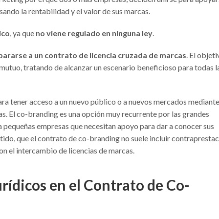
ndo la rentabilidad y el valor de sus marcas.
ico
, ya que
no viene regulado en ninguna ley
.
ipararse a un contrato de licencia cruzada de marcas
. El objet
 mutuo, tratando de alcanzar un escenario beneficioso para todas l
ra tener acceso a un nuevo público o a nuevos mercados mediante
. El co-branding es una opción muy recurrente por las grandes
ra pequeñas empresas que necesitan apoyo para dar a conocer sus
tido, que el contrato de co-branding no suele incluir contraprestac
 con el intercambio de licencias de marcas.
rídicos en el Contrato de Co-