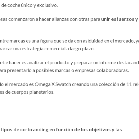
de coche único y exclusivo.
sas comenzaron a hacer alianzas con otras para
unir esfuerzos y
 entre marcas es una figura que se da con asiduidad en el mercado, y
arcar una estrategia comercial a largo plazo.
debe hacer es analizar el producto y preparar un informe destacan
 para presentarlo a posibles marcas o empresas colaboradoras.
do el mercado es Omega X Swatch creando una colección de 11 rel
res de cuerpos planetarios.
 tipos de co-branding en función de los objetivos y las