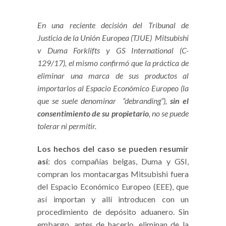
En una reciente decisión del Tribunal de
Justicia de la Unión Europea (TJUE) Mitsubishi
v Duma Forklifts y GS International (C-
129/17), el mismo confirmó que la práctica de
eliminar una marca de sus productos al
importarlos al Espacio Económico Europeo (la
que se suele denominar “debranding”),
sin el
consentimiento de su propietario
, no se puede
tolerar ni permitir.
Los hechos del caso se pueden resumir
así
: dos compañías belgas, Duma y GSI,
compran los montacargas Mitsubishi fuera
del Espacio Económico Europeo (EEE), que
así importan y allí introducen con un
procedimiento de depósito aduanero. Sin
embargo, antes de hacerlo, eliminan de la