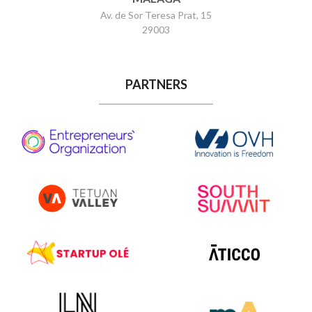
Av. de Sor Teresa Prat, 15
29003
PARTNERS