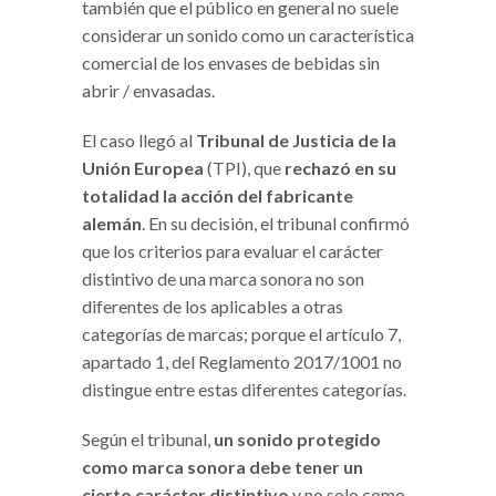
también que el público en general no suele
considerar un sonido como un característica
comercial de los envases de bebidas sin
abrir / envasadas.
El caso llegó al
Tribunal de Justicia de la
Unión Europea
(TPI), que
rechazó en su
totalidad la acción del fabricante
alemán
. En su decisión, el tribunal confirmó
que los criterios para evaluar el carácter
distintivo de una marca sonora no son
diferentes de los aplicables a otras
categorías de marcas; porque el artículo 7,
apartado 1, del Reglamento 2017/1001 no
distingue entre estas diferentes categorías.
Según el tribunal,
un sonido protegido
como marca sonora debe tener un
cierto carácter distintivo
y no solo como