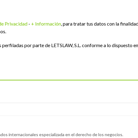
 de Privacidad
-
+ Información
, para tratar tus datos con la finalida
os.
perfiladas por parte de LETSLAW, S.L. conforme a lo dispuesto e
dos internacionales especializada en el derecho de los negocios.