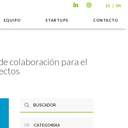
|
ES
EN
EQUIPO
STARTUPS
CONTACTO
de colaboración para el
yectos
CATEGORÍAS