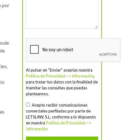
o por
desde
 de
ies,
Al pulsar en "Enviar" aceptas nuestra
Política de Privacidad
-
+ Información
,
dos
para tratar tus datos con la finalidad de
tramitar las consultas que puedas
plantearnos.
Acepto recibir comunicaciones
comerciales perfiladas por parte de
tas
LETSLAW, S.L. conforme a lo dispuesto
en nuestra
Política de Privacidad
-
+
Información