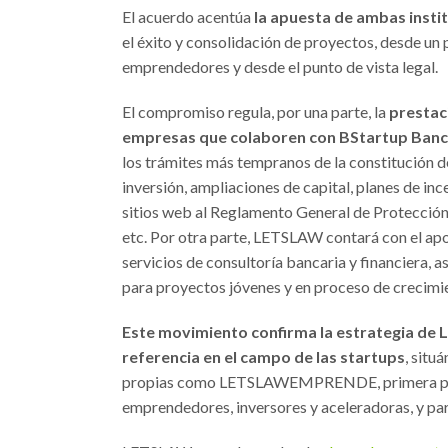
El acuerdo acentúa
la apuesta de ambas insti
el éxito y consolidación de proyectos, desde un 
emprendedores y desde el punto de vista legal.
El compromiso regula, por una parte, la
prestac
empresas que colaboren con BStartup Banc
los trámites más tempranos de la constitución d
inversión, ampliaciones de capital, planes de i
sitios web al Reglamento General de Protección 
etc. Por otra parte, LETSLAW contará con el ap
servicios de consultoría bancaria y financiera,
para proyectos jóvenes y en proceso de crecimi
Este movimiento confirma la estrategia de 
referencia en el campo de las startups
, situ
propias como LETSLAWEMPRENDE, primera plataf
emprendedores, inversores y aceleradoras, y para