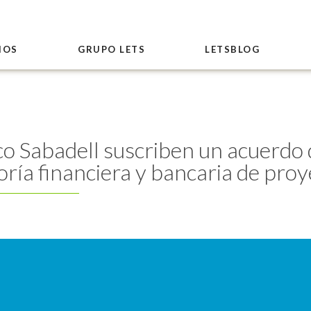
IOS
GRUPO LETS
LETSBLOG
o Sabadell suscriben un acuerdo 
oría financiera y bancaria de pro