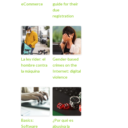
eCommerce
guide for their
due
registration
La ley rider: el
Gender-based
hombre contra
crimes on the
la máquina
Internet: digital
violence
Basics:
¿Por qué es
Software
abusiva la