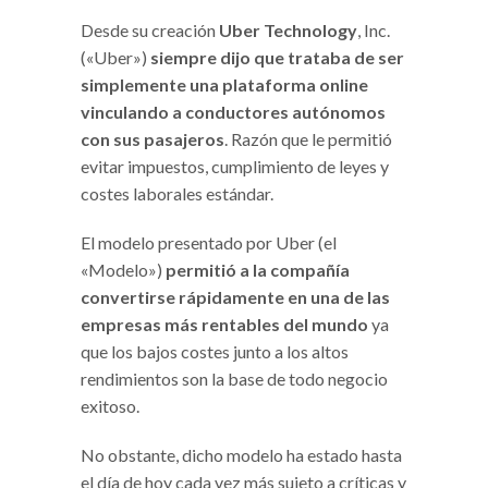
Desde su creación
Uber Technology
, Inc.
(«Uber»)
siempre dijo que trataba de ser
simplemente una plataforma online
vinculando a conductores autónomos
con sus
pasajeros
. Razón que le permitió
evitar impuestos, cumplimiento de leyes y
costes laborales estándar.
El modelo presentado por Uber (el
«Modelo»)
permitió a la compañía
convertirse
rápidamente en una de las
empresas más rentables del mundo
ya
que los bajos costes junto a los altos
rendimientos son la base de todo negocio
exitoso.
No obstante, dicho modelo ha estado hasta
el día de hoy cada vez más sujeto a críticas y