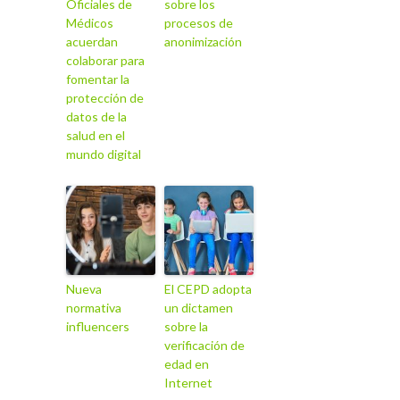
Oficiales de
sobre los
Médicos
procesos de
acuerdan
anonimización
colaborar para
fomentar la
protección de
datos de la
salud en el
mundo digital
Nueva
El CEPD adopta
normativa
un dictamen
influencers
sobre la
verificación de
edad en
Internet