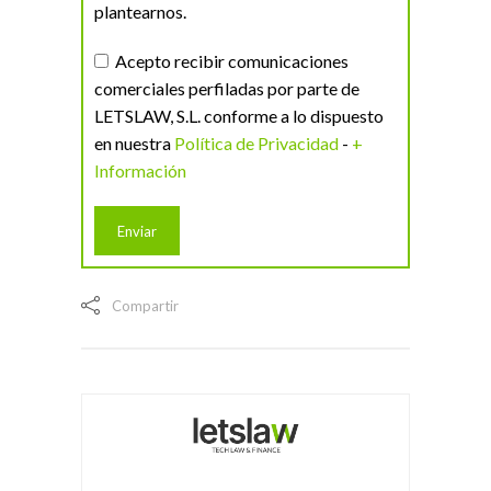
plantearnos.
Acepto recibir comunicaciones
comerciales perfiladas por parte de
LETSLAW, S.L. conforme a lo dispuesto
en nuestra
Política de Privacidad
-
+
Información
Compartir