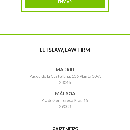
LETSLAW, LAW FIRM
MADRID
Paseo de la Castellana, 116 Planta 10-A
28046
MÁLAGA
Av. de Sor Teresa Prat, 15
29003
PARTNERS