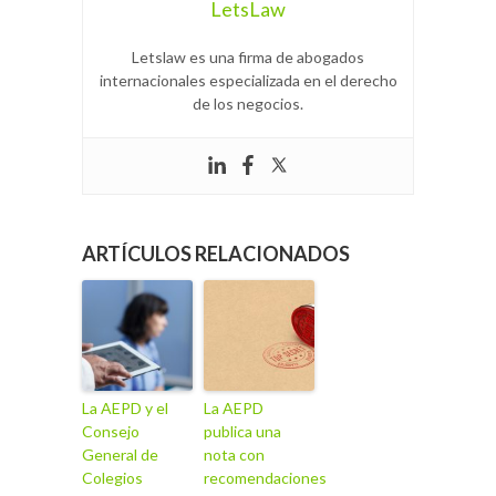
LetsLaw
Letslaw es una firma de abogados
internacionales especializada en el derecho
de los negocios.
ARTÍCULOS RELACIONADOS
La AEPD y el
La AEPD
Consejo
publica una
General de
nota con
Colegios
recomendaciones