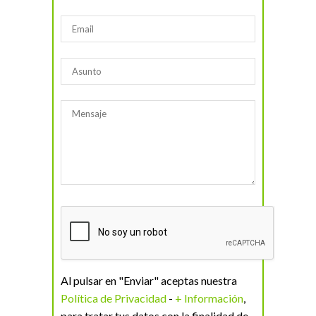
Al pulsar en "Enviar" aceptas nuestra
Política de Privacidad
-
+ Información
,
para tratar tus datos con la finalidad de