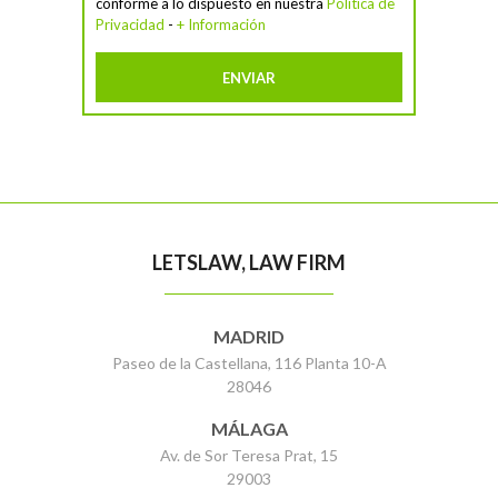
conforme a lo dispuesto en nuestra
Política de
Privacidad
-
+ Información
LETSLAW, LAW FIRM
MADRID
Paseo de la Castellana, 116 Planta 10-A
28046
MÁLAGA
Av. de Sor Teresa Prat, 15
29003