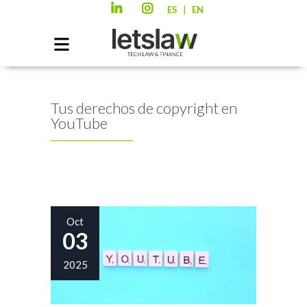
|
ES
EN
Tus derechos de copyright en
YouTube
Oct
03
2025