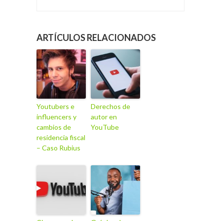
ARTÍCULOS RELACIONADOS
Youtubers e
Derechos de
influencers y
autor en
cambios de
YouTube
residencia fiscal
– Caso Rubius