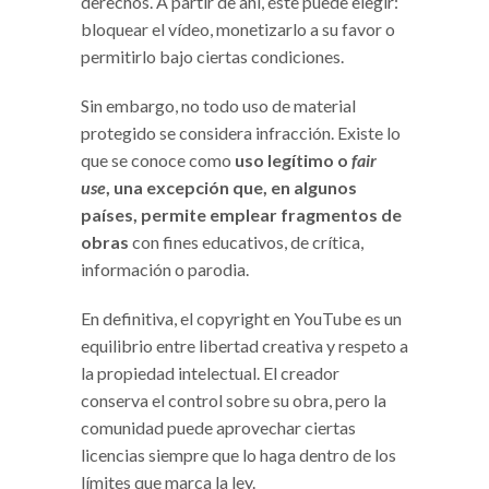
derechos. A partir de ahí, éste puede elegir:
bloquear el vídeo, monetizarlo a su favor o
permitirlo bajo ciertas condiciones.
Sin embargo, no todo uso de material
protegido se considera infracción. Existe lo
que se conoce como
uso legítimo o
fair
use
, una excepción que, en algunos
países, permite emplear fragmentos de
obras
con fines educativos, de crítica,
información o parodia.
En definitiva, el copyright en YouTube es un
equilibrio entre libertad creativa y respeto a
la propiedad intelectual. El creador
conserva el control sobre su obra, pero la
comunidad puede aprovechar ciertas
licencias siempre que lo haga dentro de los
límites que marca la ley.