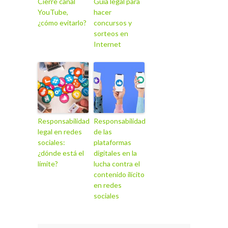
Cierre canal
Guía legal para
YouTube,
hacer
¿cómo evitarlo?
concursos y
sorteos en
Internet
Responsabilidad
Responsabilidad
legal en redes
de las
sociales:
plataformas
¿dónde está el
digitales en la
límite?
lucha contra el
contenido ilícito
en redes
sociales