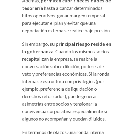
Además,
permiten cubrir necesidades de
tesorería
hasta alcanzar determinados
hitos operativos, ganar margen temporal
para ejecutar el plan y evitar que una
negociación externa se realice bajo presión.
Sin embargo,
su principal riesgo reside en
la gobernanza
. Cuando los mismos socios
recapitalizan la empresa, se reabre la
conversación sobre dilución, poderes de
veto y preferencias económicas. Si la ronda
interna se estructura con privilegios (por
ejemplo, preferencia de liquidación o
derechos reforzados), puede generar
asimetrías entre socios y tensionar la
convivencia corporativa, especialmente si
algunos no acompañan y quedan diluidos.
En términos de plazos, una ronda interna