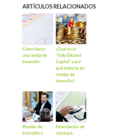
ARTÍCULOS RELACIONADOS
Cómo hacer
¿Qué es el
una ronda de
“Fully Diluted
inversión
Capital” y por
qué importa en
rondas de
inversión?
Rondas de
Financiación de
inversión y
startups: