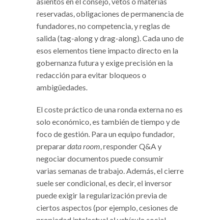
asientos en el consejo, vetos o materias
reservadas, obligaciones de permanencia de
fundadores, no competencia, y reglas de
salida (tag-along y drag-along). Cada uno de
esos elementos tiene impacto directo en la
gobernanza futura y exige precisión en la
redacción para evitar bloqueos o
ambigüedades.
El coste práctico de una ronda externa no es
solo económico, es también de tiempo y de
foco de gestión. Para un equipo fundador,
preparar
data room
, responder Q&A y
negociar documentos puede consumir
varias semanas de trabajo. Además, el cierre
suele ser condicional, es decir, el inversor
puede exigir la regularización previa de
ciertos aspectos (por ejemplo, cesiones de
propiedad intelectual al vehículo social,