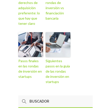
derechos de
rondas de
adquisición
inversión vs
preferente: lo
financiación
que hay que
bancaria
tener claro
Pasos finales
Siguientes
en las rondas
pasos en la guía
de inversión en
de las rondas
startups
de inversión en
startups