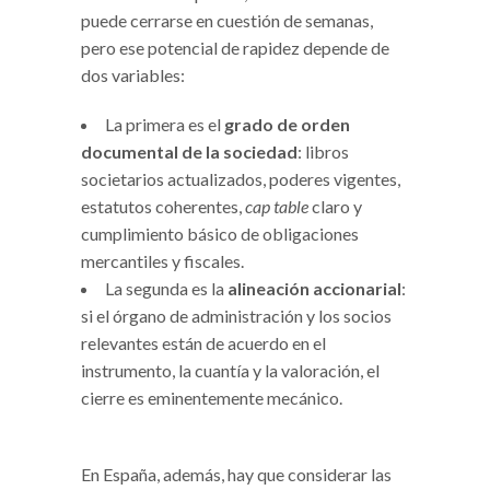
puede cerrarse en cuestión de semanas,
pero ese potencial de rapidez depende de
dos variables:
La primera es el
grado de orden
documental de la sociedad
: libros
societarios actualizados, poderes vigentes,
estatutos coherentes,
cap table
claro y
cumplimiento básico de obligaciones
mercantiles y fiscales.
La segunda es la
alineación accionarial
:
si el órgano de administración y los socios
relevantes están de acuerdo en el
instrumento, la cuantía y la valoración, el
cierre es eminentemente mecánico.
En España, además, hay que considerar las