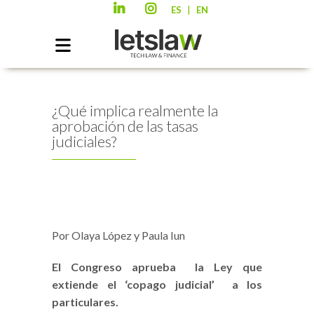
|
ES
EN
¿Qué implica realmente la
aprobación de las tasas
judiciales?
Por Olaya López y Paula Iun
El Congreso aprueba la Ley que
extiende el ‘copago judicial’ a los
particulares.