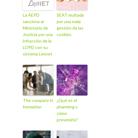
La AEPD
SEAT multada
sanciona al
por una mala
Ministerio de
gestión de las
Justicia por una
cookies
infracción de la
LOPD con su
sistema Lexnet
The company in
¿Qué es el
formation
pharming y
cómo
prevenirlo?