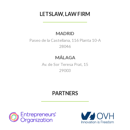
LETSLAW, LAW FIRM
MADRID
Paseo de la Castellana, 116 Planta 10-A
28046
MÁLAGA
Av. de Sor Teresa Prat, 15
29003
PARTNERS