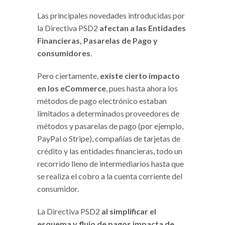
Las principales novedades introducidas por
la Directiva PSD2
afectan a las Entidades
Financieras, Pasarelas de Pago y
consumidores
.
Pero ciertamente,
existe cierto impacto
en los eCommerce
, pues hasta ahora los
métodos de pago electrónico estaban
limitados a determinados proveedores de
métodos y pasarelas de pago (por ejemplo,
PayPal o Stripe), compañías de tarjetas de
crédito y las entidades financieras, todo un
recorrido lleno de intermediarios hasta que
se realiza el cobro a la cuenta corriente del
consumidor.
La Directiva PSD2
al simplificar el
esquema y flujo de pagos impacta de