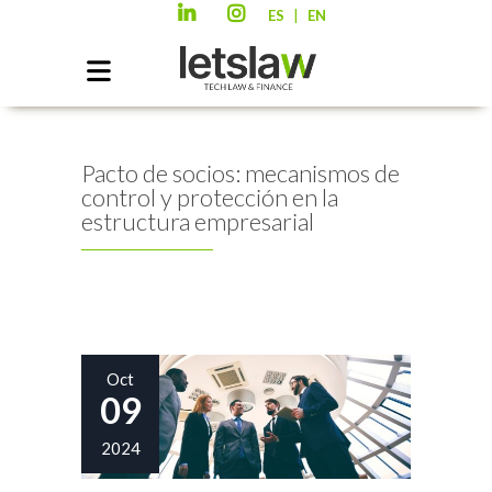
|
ES
EN
Pacto de socios: mecanismos de
control y protección en la
estructura empresarial
Oct
09
2024