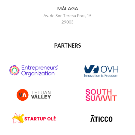
MÁLAGA
Av. de Sor Teresa Prat, 15
29003
PARTNERS