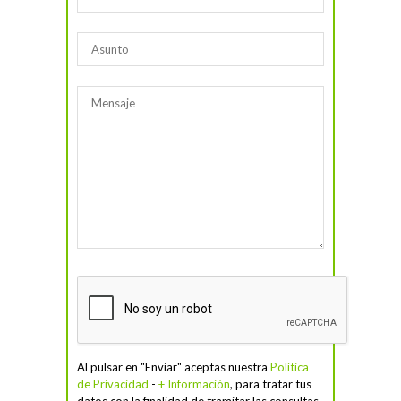
Al pulsar en "Enviar" aceptas nuestra
Política
de Privacidad
-
+ Información
, para tratar tus
datos con la finalidad de tramitar las consultas