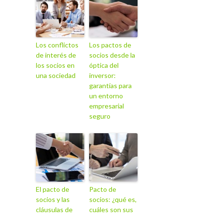
Los conflictos
Los pactos de
de interés de
socios desde la
los socios en
óptica del
una sociedad
inversor:
garantías para
un entorno
empresarial
seguro
El pacto de
Pacto de
socios y las
socios: ¿qué es,
cláusulas de
cuáles son sus