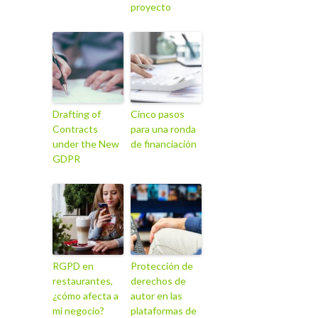
proyecto
Drafting of
Cinco pasos
Contracts
para una ronda
under the New
de financiación
GDPR
RGPD en
Protección de
restaurantes,
derechos de
¿cómo afecta a
autor en las
mi negocio?
plataformas de