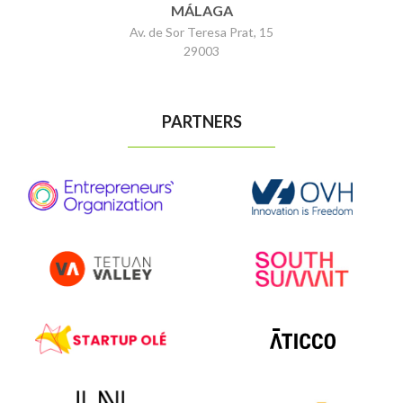
MÁLAGA
Av. de Sor Teresa Prat, 15
29003
PARTNERS