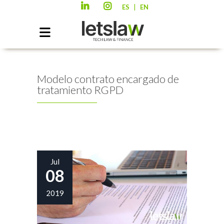
|
ES
EN
Modelo contrato encargado de
tratamiento RGPD
Jul
08
2019