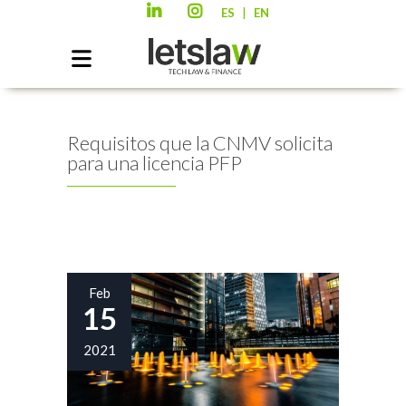
|
ES
EN
Requisitos que la CNMV solicita
para una licencia PFP
Feb
15
2021