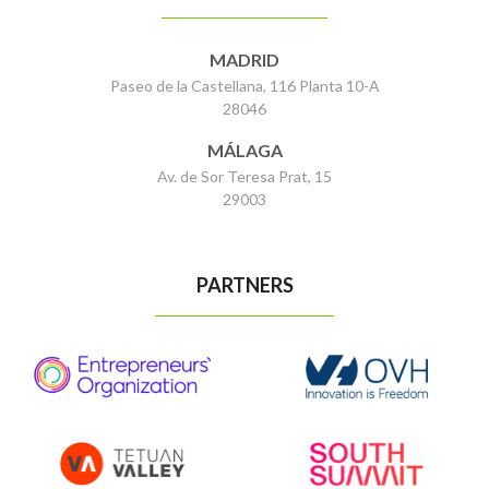
MADRID
Paseo de la Castellana, 116 Planta 10-A
28046
MÁLAGA
Av. de Sor Teresa Prat, 15
29003
PARTNERS