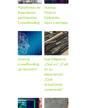
Plataformas de
Startup
financiación
Fintech:
participativa:
Definición,
Crowdfunding
tipos y ventajas
Licencia
Due Diligence:
crowdfunding,
¿Qué es?, ¿Cuál
¿la necesito?
es su
importancia?,
¿Qué
actuaciones
comprende?