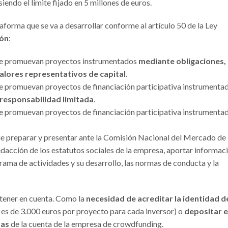
 siendo el límite fijado en 5 millones de euros.
taforma que se va a desarrollar conforme al artículo 50 de la Ley
ión
:
que promuevan proyectos instrumentados
mediante obligaciones,
valores representativos de capital
.
ue promuevan proyectos de financiación participativa instrumenta
responsabilidad limitada
.
ue promuevan proyectos de financiación participativa instrumenta
ue preparar y presentar ante la Comisión Nacional del Mercado de
edacción de los estatutos sociales de la empresa, aportar informac
grama de actividades y su desarrollo, las normas de conducta y la
 tener en cuenta. Como la
necesidad de acreditar la identidad d
n es de 3.000 euros por proyecto para cada inversor) o
depositar e
das
de la cuenta de la empresa de crowdfunding.