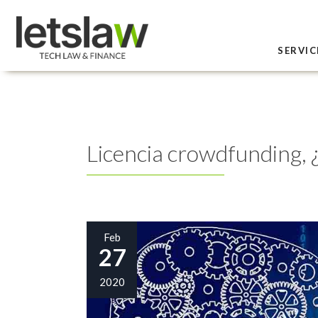
SERVIC
Licencia crowdfunding, ¿
Feb
27
2020