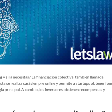
ng
y si la necesitas? La financiación colectiva, también llamada
a se realiza casi siempre online y permite a startups obtener fo
tegia principal. A cambio, los inversores obtienen recompensas y