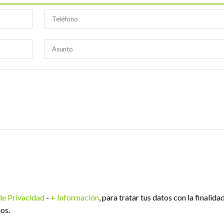
 de Privacidad
-
+ Información
, para tratar tus datos con la finalida
os.