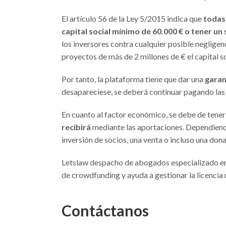
El artículo 56 de la Ley 5/2015 indica que
todas
capital social mínimo de 60.000 € o tener un
los inversores contra cualquier posible negligen
proyectos de más de 2 millones de € el capital s
Por tanto, la plataforma tiene que dar una
garan
desapareciese, se deberá continuar pagando las
En cuanto al factor económico, se debe de tene
recibirá
mediante las aportaciones. Dependiendo
inversión de socios, una venta o incluso una dona
Letslaw despacho de abogados especializado en
de crowdfunding y ayuda a gestionar la licencia 
Contáctanos