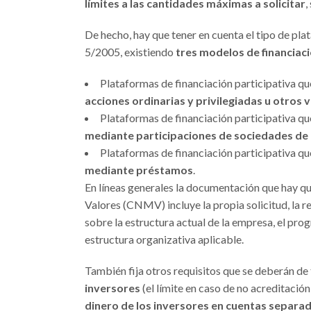
límites a las cantidades máximas a solicitar
,
De hecho, hay que tener en cuenta el tipo de pla
5/2005, existiendo
tres modelos de financiac
Plataformas de financiación participativa 
acciones ordinarias y privilegiadas u otros 
Plataformas de financiación participativa q
mediante participaciones de sociedades de 
Plataformas de financiación participativa q
mediante préstamos
.
En líneas generales la documentación que hay q
Valores (CNMV) incluye la propia solicitud, la r
sobre la estructura actual de la empresa, el pro
estructura organizativa aplicable.
También fija otros requisitos que se deberán de
inversores
(el límite en caso de no acreditació
dinero de los inversores en cuentas separa