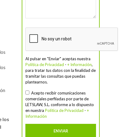
dos
Al pulsar en "Enviar" aceptas nuestra
Política de Privacidad
-
+ Información
,
dos
para tratar tus datos con la finalidad de
tramitar las consultas que puedas
plantearnos.
ión
Acepto recibir comunicaciones
comerciales perfiladas por parte de
LETSLAW, S.L. conforme a lo dispuesto
en nuestra
Política de Privacidad
-
+
Información
e los
l