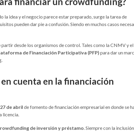
para financiar un crowdfunding?
o la idea y el negocio parece estar preparado, surge la tarea de
uisitos pueden dar pie a confusión. Siendo en muchos casos necesa
ue partir desde los organismos de control. Tales como la CNMV y el
lataforma de Financiación Participativa (PFP)
para dar un mar
g.
 en cuenta en la financiación
27 de abril
de fomento de financiación empresarial en donde se h
 licencia.
 crowdfunding de inversión y préstamo
. Siempre con la inclusió