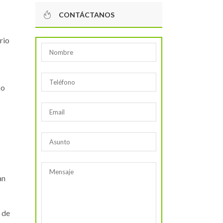
CONTÁCTANOS
rio
co
an
n de