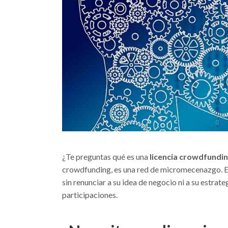
¿Te preguntas qué es una
licencia crowdfundi
crowdfunding, es una red de micromecenazgo. Est
sin renunciar a su idea de negocio ni a su estra
participaciones.