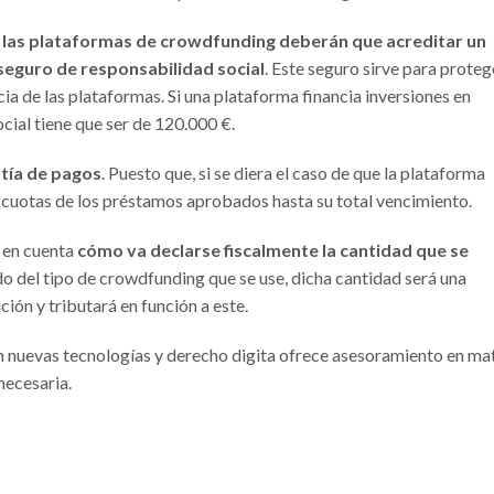
 las plataformas de crowdfunding deberán que acreditar un
 seguro de responsabilidad social
. Este seguro sirve para proteg
cia de las plataformas. Si una plataforma financia inversiones en
ocial tiene que ser de 120.000 €.
tía de pagos
. Puesto que, si se diera el caso de que la plataforma
 cuotas de los préstamos aprobados hasta su total vencimiento.
r en cuenta
cómo va declarse fiscalmente la cantidad que se
 del tipo de crowdfunding que se use, dicha cantidad será una
ción y tributará en función a este.
 nuevas tecnologías y derecho digita ofrece asesoramiento en ma
necesaria.