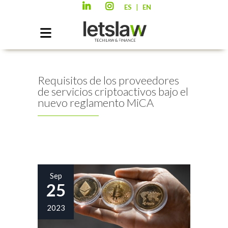
|
ES
EN
Requisitos de los proveedores
de servicios criptoactivos bajo el
nuevo reglamento MiCA
Sep
25
2023