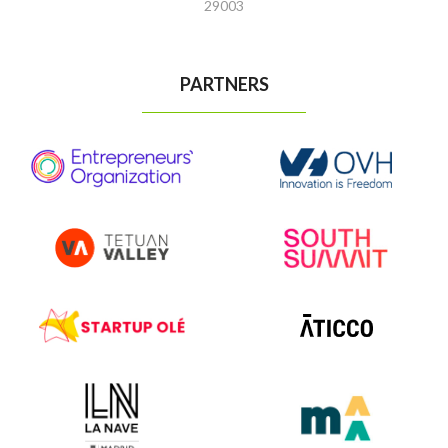
29003
PARTNERS