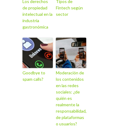
Los derechos
Tipos de
de propiedad
Fintech según
intelectual en la
sector
industria
gastronómica
Goodbye to
Moderación de
spam calls?
los contenidos
en las redes
sociales: ¿de
quién es
realmente la
responsabilidad,
de plataformas
o usuarios?