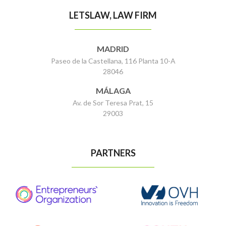
LETSLAW, LAW FIRM
MADRID
Paseo de la Castellana, 116 Planta 10-A
28046
MÁLAGA
Av. de Sor Teresa Prat, 15
29003
PARTNERS