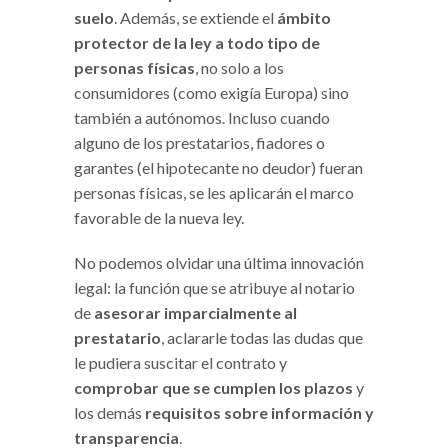
suelo
. Además, se extiende el
ámbito
protector de la ley a todo tipo de
personas físicas
, no solo a los
consumidores (como exigía Europa) sino
también a autónomos. Incluso cuando
alguno de los prestatarios, fiadores o
garantes (el hipotecante no deudor) fueran
personas físicas, se les aplicarán el marco
favorable de la nueva ley.
No podemos olvidar una última innovación
legal: la función que se atribuye al notario
de
asesorar imparcialmente al
prestatario
, aclararle todas las dudas que
le pudiera suscitar el contrato y
comprobar que se cumplen los plazos
y
los demás
requisitos sobre información y
transparencia
.