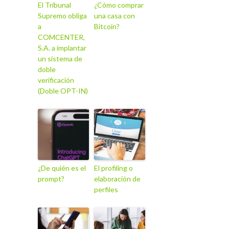
El Tribunal
¿Cómo comprar
Supremo obliga
una casa con
a
Bitcoin?
COMCENTER,
S.A. a implantar
un sistema de
doble
verificación
(Doble OPT-IN)
¿De quién es el
El profiling o
prompt?
elaboración de
perfiles