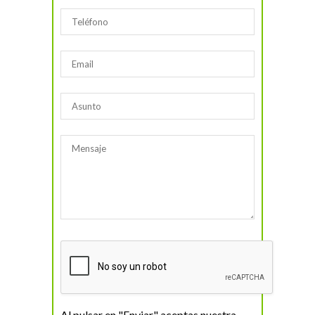
Al pulsar en "Enviar" aceptas nuestra