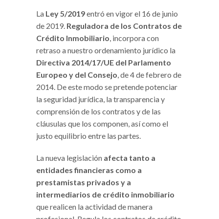
La
Ley 5/2019
entró en vigor el 16 de junio
de 2019.
Reguladora de los Contratos de
Crédito Inmobiliario
, incorpora con
retraso a nuestro ordenamiento jurídico la
Directiva 2014/17/UE del Parlamento
Europeo y del Consejo
, de 4 de febrero de
2014. De este modo se pretende potenciar
la seguridad jurídica, la transparencia y
comprensión de los contratos y de las
cláusulas que los componen, así como el
justo equilibrio entre las partes.
La nueva legislación
afecta tanto a
entidades financieras como a
prestamistas privados y a
intermediarios de crédito inmobiliario
que realicen la actividad de manera
profesional. Regula los contratos de crédito