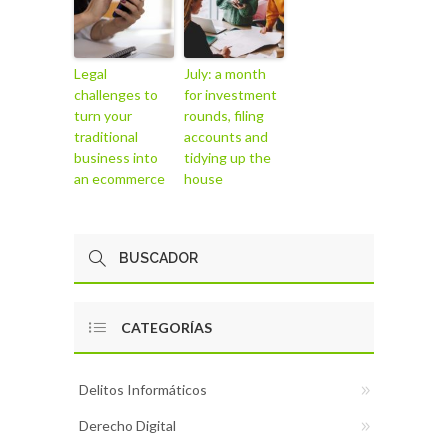
Legal
July: a month
challenges to
for investment
turn your
rounds, filing
traditional
accounts and
business into
tidying up the
an ecommerce
house
CATEGORÍAS
Delitos Informáticos
Derecho Digital