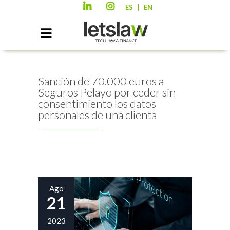
|
ES
EN
Sanción de 70.000 euros a
Seguros Pelayo por ceder sin
consentimiento los datos
personales de una clienta
Ago
21
2023