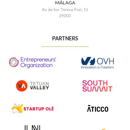
MÁLAGA
Av. de Sor Teresa Prat, 15
29003
PARTNERS