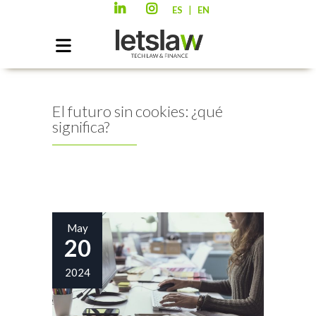
|
ES
EN
El futuro sin cookies: ¿qué
significa?
May
20
2024