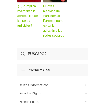
¿Qué implica
Nuevas
realmente la
medidas del
aprobación de
Parlamento
las tasas
Europeo para
judiciales?
evitar la
adicción a las
redes sociales
CATEGORÍAS
Delitos Informáticos
Derecho Digital
Derecho fiscal