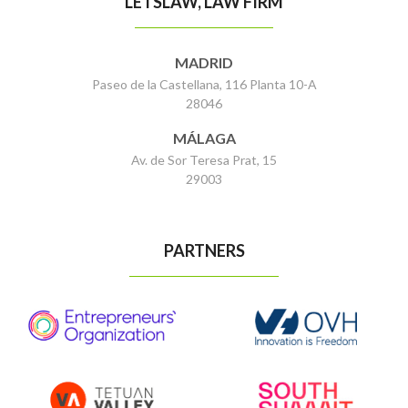
LETSLAW, LAW FIRM
MADRID
Paseo de la Castellana, 116 Planta 10-A
28046
MÁLAGA
Av. de Sor Teresa Prat, 15
29003
PARTNERS