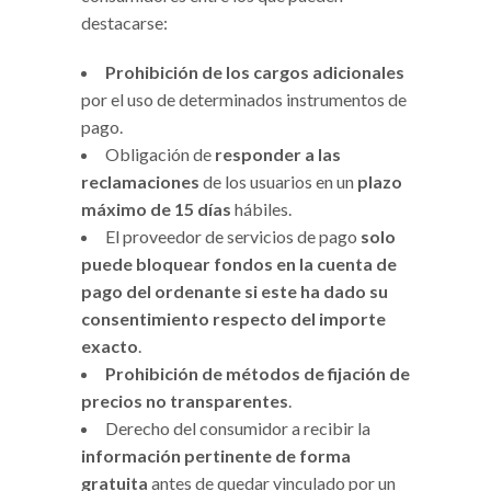
destacarse:
Prohibición de los cargos adicionales
por el uso de determinados instrumentos de
pago.
Obligación de
responder a las
reclamaciones
de los usuarios en un
plazo
máximo de 15 días
hábiles.
El proveedor de servicios de pago
solo
puede bloquear fondos en la cuenta de
pago del ordenante si este ha dado su
consentimiento respecto del importe
exacto
.
Prohibición de métodos de fijación de
precios no transparentes
.
Derecho del consumidor a recibir la
información pertinente de forma
gratuita
antes de quedar vinculado por un