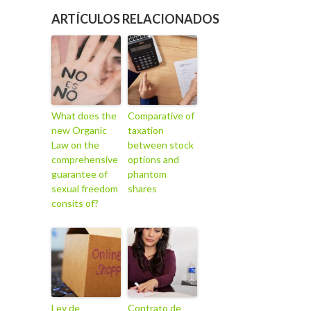
ARTÍCULOS RELACIONADOS
What does the
Comparative of
new Organic
taxation
Law on the
between stock
comprehensive
options and
guarantee of
phantom
sexual freedom
shares
consits of?
Ley de
Contrato de