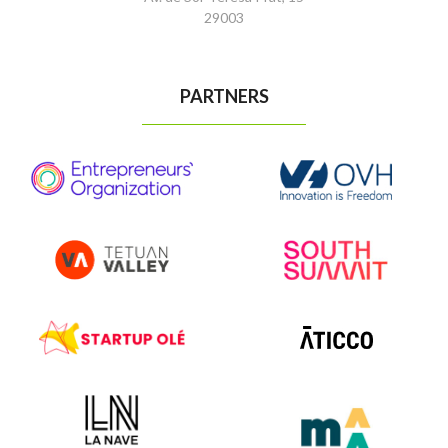
29003
PARTNERS