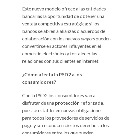
Este nuevo modelo ofrece a las entidades
bancarias la oportunidad de obtener una
ventaja competitiva estratégica; si los
bancos se abren a alianzas o acuerdos de
colaboración con los nuevos
players
pueden
convertirse en actores influyentes en el
comercio electrónico y fortalecer las
relaciones con sus clientes en internet.
¿Cómo afecta la PSD2 a los
consumidores?
Con la PSD2 los consumidores van a
disfrutar de una
protección reforzada
,
pues se establecen nuevas obligaciones
para todos los proveedores de servicios de
pago y se reconocen ciertos derechos a los
consumidores entre los que pueden