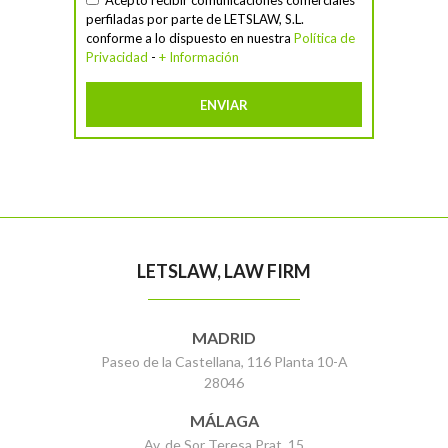
Acepto recibir comunicaciones comerciales
perfiladas por parte de LETSLAW, S.L.
conforme a lo dispuesto en nuestra
Política de
Privacidad
-
+ Información
LETSLAW, LAW FIRM
MADRID
Paseo de la Castellana, 116 Planta 10-A
28046
MÁLAGA
Av. de Sor Teresa Prat, 15