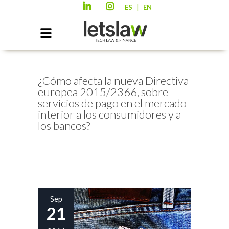
|
ES
EN
¿Cómo afecta la nueva Directiva
europea 2015/2366, sobre
servicios de pago en el mercado
interior a los consumidores y a
los bancos?
Sep
21