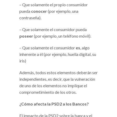
– Que solamente el propio consumidor
pueda
conocer
(por ejemplo, una
contraseña).
– Que solamente el consumidor pueda
poseer
(por ejemplo, un teléfono móvil).
– Que solamente el consumidor
es
, algo
inherente a él (por ejemplo, huella digital, su
iris)
Además, todos estos elementos deberán ser
independientes, es decir, que la vulneración
de uno de los elementos no implique el
comprometimiento de los otros.
¿Cómo afecta la PSD2 a los Bancos?
El impacto de la PSD2 sobre la banca y el