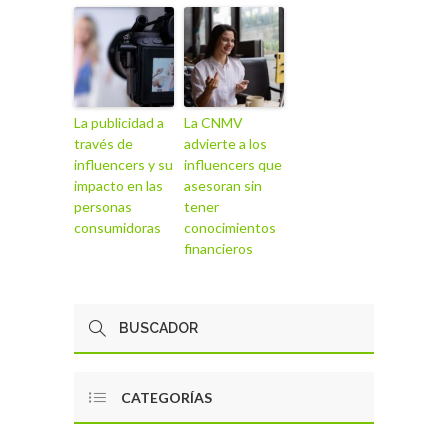
La publicidad a
La CNMV
través de
advierte a los
influencers y su
influencers que
impacto en las
asesoran sin
personas
tener
consumidoras
conocimientos
financieros
CATEGORÍAS