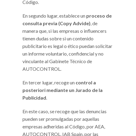
Código.
En segundo lugar, establece un
proceso de
consulta previa (Copy Advide)
, de
manera que, si las empresas o influencers
tienen dudas sobre si un contenido
publicitario es legal o ético puedan solicitar
un informe voluntario, confidencial y no
vinculante al Gabinete Técnico de
AUTOCONTROL.
En tercer lugar, recoge un
control a
posteriori mediante un Jurado de la
Publicidad
.
En este caso, se recoge que las denuncias
pueden ser promulgadas por aquellas
empresas adheridas al Código, por AEA,
AUTOCONTROL, IAB Spain, por las