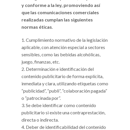
y conforme a la ley, promoviendo así
que las comunicaciones comerciales
realizadas cumplan las siguientes
normas éticas
.
Cumplimiento normativo de la legislación
aplicable, con atención especial a sectores
sensibles, como las bebidas alcohólicas,
juego, finanzas, etc.
Determinación e identificación del
contenido publicitario de forma explícita,
inmediata y clara, utilizando etiquetas como
“publicidad”, “publi”, “colaboración pagada”
o “patrocinada por”.
Se debe identificar como contenido
publicitario si existe una contraprestación,
directa o indirecta.
Deber de identificabilidad del contenido