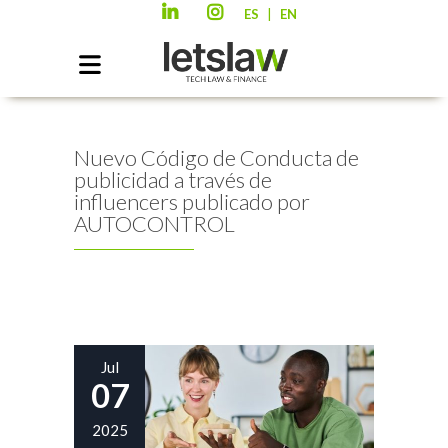
|
ES
EN
Nuevo Código de Conducta de
publicidad a través de
influencers publicado por
AUTOCONTROL
Jul
07
2025