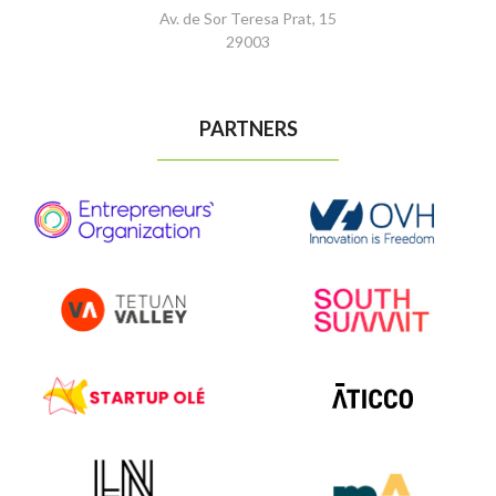
Av. de Sor Teresa Prat, 15
29003
PARTNERS