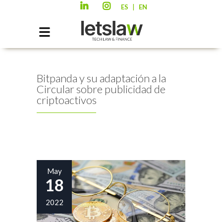
|
ES
EN
Bitpanda y su adaptación a la
Circular sobre publicidad de
criptoactivos
May
18
2022