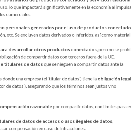
uso, lo que impactará significativamente en la economía al impuls
des comerciales.
no personales generados por el uso de productos conectad
n, etc. Se excluyen datos derivados o inferidos, así como material
para desarrollar otros productos conectados
, pero no se proh
obligación de compartir datos con terceros fuera de la UE.
e titulares de datos
que se nieguen a compartir datos ante la
 donde una empresa (el ‘titular de datos’) tiene la
obligación lega
tor de datos’), asegurando que los términos sean justos y no
 compensación razonable
por compartir datos, con límites para e
tulares de datos de accesos o usos ilegales de datos
,
scar compensación en caso de infracciones.