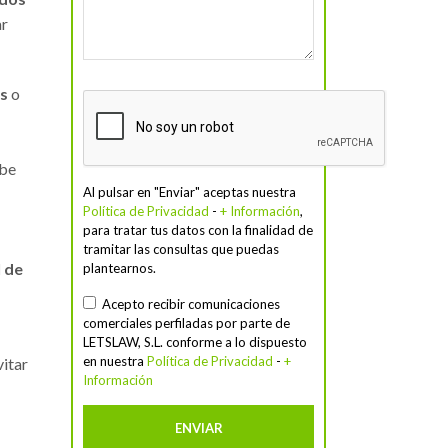
ar
os
o
íbe
Al pulsar en "Enviar" aceptas nuestra
Política de Privacidad
-
+ Información
,
para tratar tus datos con la finalidad de
tramitar las consultas que puedas
l de
plantearnos.
Acepto recibir comunicaciones
comerciales perfiladas por parte de
LETSLAW, S.L. conforme a lo dispuesto
en nuestra
Política de Privacidad
-
+
vitar
Información