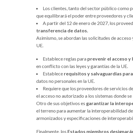
Los clientes, tanto del sector público como 
que equilibrará el poder entre proveedores y cli
A partir del 12 de enero de 2027, los provee
transferencia de datos.
Asimismo, se abordan las solicitudes de acceso y
UE.
Establece reglas para
prevenir el acceso y 
en conflicto con las leyes y garantías de la UE.
Establece
requisitos y salvaguardias para
datos no personales en la UE.
Requiere que los proveedores de servicios 
el acceso no autorizado a los sistemas donde se
Otro de sus objetivos es
garantizar la interop
el terreno para aumentar la interoperabilidad d
armonizados y especificaciones de interoperabil
Finalmente, los
Estados miembros designará