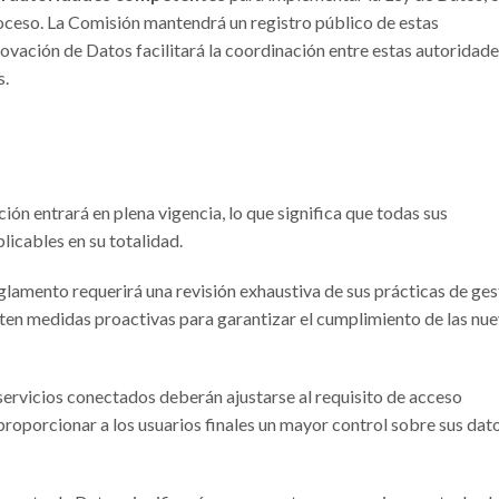
oceso. La Comisión mantendrá un registro público de estas
vación de Datos facilitará la coordinación entre estas autoridade
s.
ción entrará en plena vigencia, lo que significa que todas sus
licables en su totalidad.
glamento requerirá una revisión exhaustiva de sus prácticas de ges
ten medidas proactivas para garantizar el cumplimiento de las nu
ervicios conectados deberán ajustarse al requisito de acceso
proporcionar a los usuarios finales un mayor control sobre sus dat