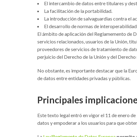
El intercambio de datos entre titulares y des
La facilitación de la portabilidad.
La introducción de salvaguardias contra el acc
El desarrollo de normas de interoperabilidad
El ámbito de aplicación del Reglamemento de D
servicios relacionados, usuarios de la Unión, tit
proveedores de servicios de tratamiento de datos
perjuicio del Derecho de la Unión y del Derecho
No obstante, es importante destacar que la Euro
de datos entre entidades privadas y públicas.
Principales implicacion
Este texto legal entró en vigor el 11 de enero d
datos y empoderar a los usuarios para que obte
La
Ley/Reglamento de Datos Europea
permite 