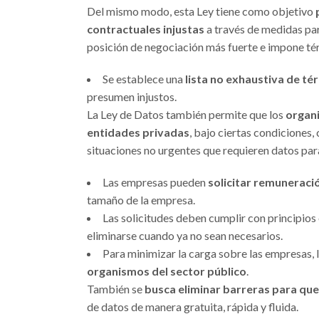
Del mismo modo, esta Ley tiene como objetivo
contractuales injustas
a través de medidas par
posición de negociación más fuerte e impone té
Se establece una
lista no exhaustiva de té
presumen injustos.
La Ley de Datos también permite que los
organi
entidades privadas
, bajo ciertas condiciones
situaciones no urgentes que requieren datos para
Las empresas pueden
solicitar remuneraci
tamaño de la empresa.
Las solicitudes deben cumplir con principios
eliminarse cuando ya no sean necesarios.
Para minimizar la carga sobre las empresas, 
organismos del sector público
.
También se
busca eliminar barreras para que
de datos de manera gratuita, rápida y fluida.