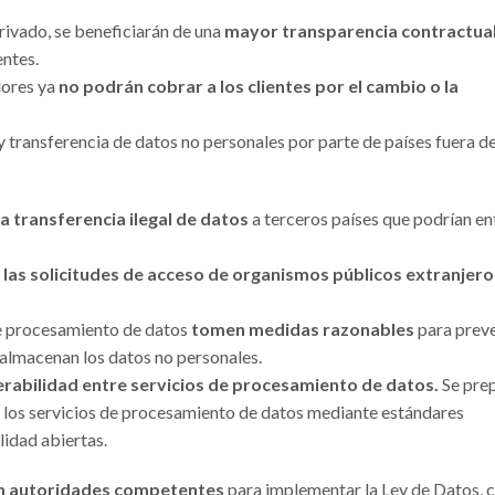
privado, se beneficiarán de una
mayor transparencia contractua
entes.
dores ya
no podrán cobrar a los clientes por el cambio o la
 transferencia de datos no personales por parte de países fuera de
la transferencia ilegal de datos
a terceros países que podrían en
 las solicitudes de acceso de organismos públicos extranjero
de procesamiento de datos
tomen medidas razonables
para preve
 almacenan los datos no personales.
erabilidad entre servicios de procesamiento de datos.
Se pre
e los servicios de procesamiento de datos mediante estándares
idad abiertas.
n autoridades competentes
para implementar la Ley de Datos, 