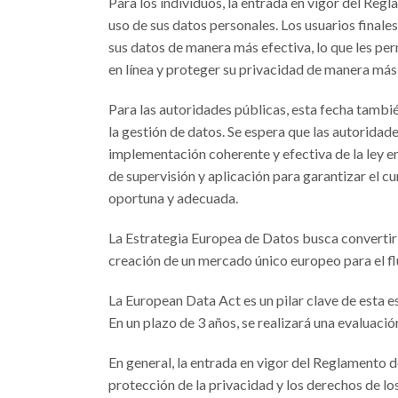
Para los individuos, la entrada en vigor del Reg
uso de sus datos personales. Los usuarios finales 
sus datos de manera más efectiva, lo que les pe
en línea y proteger su privacidad de manera más 
Para las autoridades públicas, esta fecha tambié
la gestión de datos. Se espera que las autorida
implementación coherente y efectiva de la ley
de supervisión y aplicación para garantizar el c
oportuna y adecuada.
La Estrategia Europea de Datos busca convertir 
creación de un mercado único europeo para el fl
La European Data Act es un pilar clave de esta es
En un plazo de 3 años, se realizará una evaluació
En general, la entrada en vigor del Reglamento
protección de la privacidad y los derechos de los