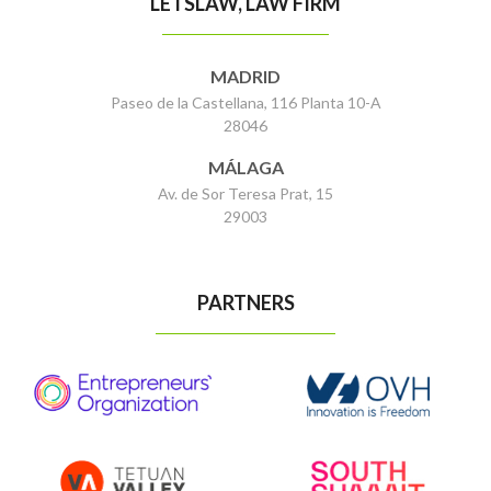
LETSLAW, LAW FIRM
MADRID
Paseo de la Castellana, 116 Planta 10-A
28046
MÁLAGA
Av. de Sor Teresa Prat, 15
29003
PARTNERS