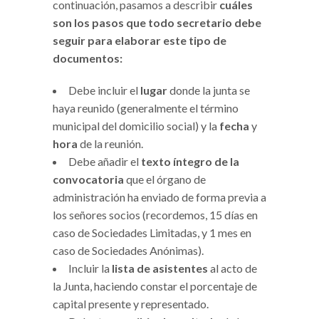
continuación, pasamos a describir
cuáles
son los pasos que todo secretario debe
seguir para elaborar este tipo de
documentos:
Debe incluir el
lugar
donde la junta se
haya reunido (generalmente el término
municipal del domicilio social) y la
fecha
y
hora
de la reunión.
Debe añadir el
texto íntegro de la
convocatoria
que el órgano de
administración ha enviado de forma previa a
los señores socios (recordemos, 15 días en
caso de Sociedades Limitadas, y 1 mes en
caso de Sociedades Anónimas).
Incluir la
lista de asistentes
al acto de
la Junta, haciendo constar el porcentaje de
capital presente y representado.