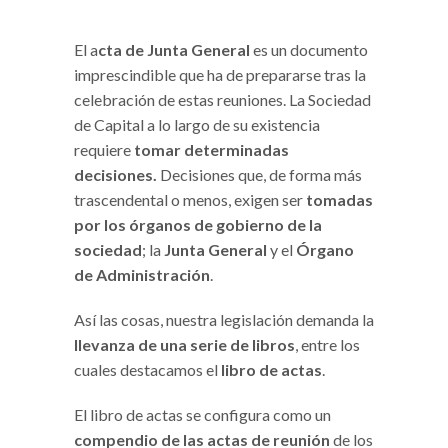
El a
cta de Junta General
es un documento
imprescindible que ha de prepararse tras la
celebración de estas reuniones. La Sociedad
de Capital a lo largo de su existencia
requiere
tomar determinadas
decisiones.
Decisiones que, de forma más
trascendental o menos, exigen ser
tomadas
por los órganos de gobierno de la
sociedad
; la
Junta General
y el
Órgano
de Administración
.
Así las cosas, nuestra legislación demanda la
llevanza de una serie de libros
, entre los
cuales destacamos el
libro de actas
.
El libro de actas se configura como un
compendio de las actas de reunión
de los