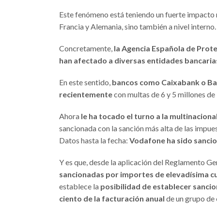
Este fenómeno está teniendo un fuerte impacto no
Francia y Alemania, sino también a nivel interno.
Concretamente,
la Agencia Española de Prote
han afectado a diversas entidades bancaria
En este sentido,
bancos como Caixabank o Ban
recientemente
con multas de 6 y 5 millones de
Ahora
le ha tocado el turno a la multinacion
sancionada con la sanción más alta de las impue
Datos hasta la fecha:
Vodafone ha sido sancio
Y es que, desde la aplicación del Reglamento G
sancionadas por importes de elevadísima c
establece la
posibilidad de establecer sancio
ciento de la facturación anual
de un grupo de 