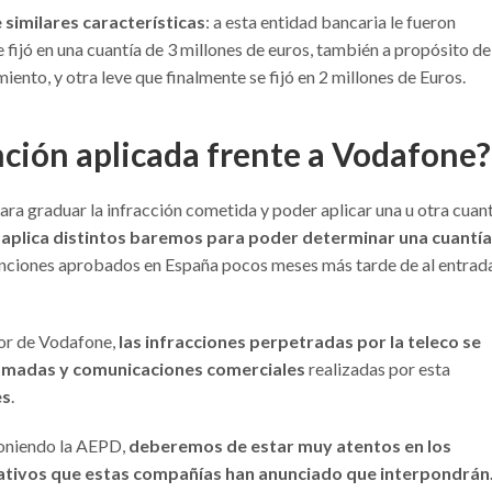
similares características
: a esta entidad bancaria le fueron
 fijó en una cuantía de 3 millones de euros, también a propósito de
iento, y otra leve que finalmente se fijó en 2 millones de Euros.
nción aplicada frente a Vodafone?
 para graduar la infracción cometida y poder aplicar una u otra cuant
 aplica distintos baremos para poder determinar una cuantía
 sanciones aprobados en España pocos meses más tarde de al entrad
dor de Vodafone,
las infracciones perpetradas por la teleco se
llamadas y comunicaciones comerciales
realizadas por esta
es
.
poniendo la AEPD,
deberemos de estar muy atentos en los
ativos que estas compañías han anunciado que interpondrán