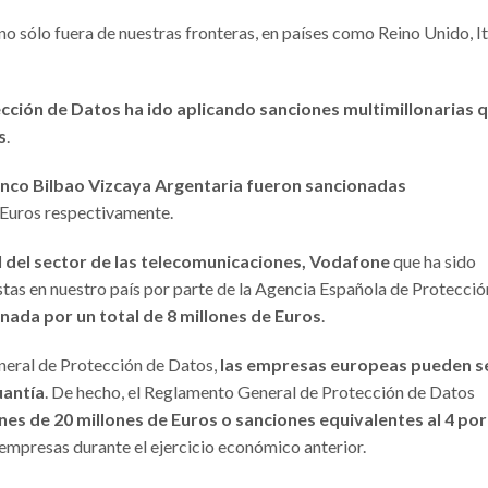
 sólo fuera de nuestras fronteras, en países como Reino Unido, Ita
cción de Datos ha ido aplicando sanciones multimillonarias 
s
.
co Bilbao Vizcaya Argentaria fueron sancionadas
 Euros respectivamente.
al del sector de las telecomunicaciones, Vodafone
que ha sido
stas en nuestro país por parte de la Agencia Española de Protecció
nada por un total de 8 millones de Euros
.
eneral de Protección de Datos,
las empresas europeas pueden s
uantía
. De hecho, el Reglamento General de Protección de Datos
nes de 20 millones de Euros o sanciones equivalentes al 4 por
empresas durante el ejercicio económico anterior.