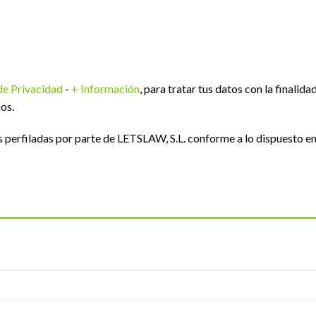
 de Privacidad
-
+ Información
, para tratar tus datos con la finalida
os.
perfiladas por parte de LETSLAW, S.L. conforme a lo dispuesto e