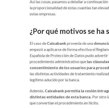
Así las cosas, pasamos a detallar a continuación
la proporcionalidad de estas cuantías tan elevada
estas empresas.
¿Por qué motivos se ha
El caso de
Caixabank
provenía de una
denuncia
empezó a aplicarse de forma efectiva el Reglam
Española de Protección de Datos pudo advertir a
procedimiento administrativo que
las cláusula
consentimiento de los usuarios para procede
las distintas actividades de tratamiento realiz
legítimo aducido por la banca.
Además,
Caixabank permitía la cesión intrag
distintas entidades de esta banca.
Por otro l
que convertían el procedimiento en ilícito.