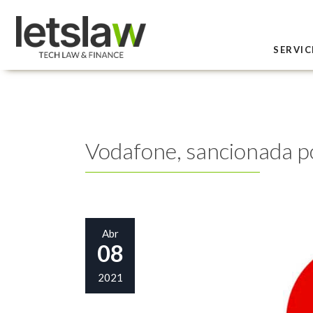
SERVIC
Vodafone, sancionada p
Abr
08
2021