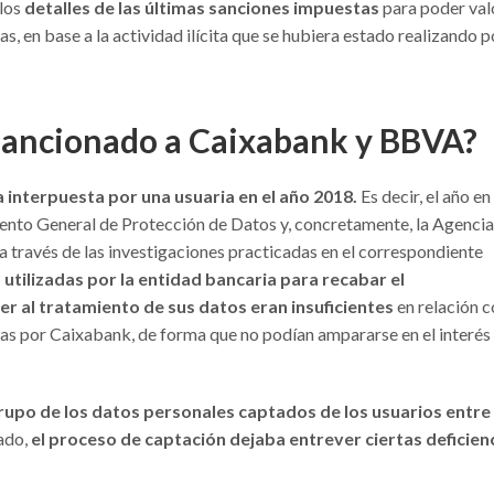
 los
detalles de las últimas sanciones impuestas
para poder val
s, en base a la actividad ilícita que se hubiera estado realizando p
 sancionado a Caixabank y BBVA?
 interpuesta por una usuaria en el año 2018.
Es decir, el año en
ento General de Protección de Datos y, concretamente, la Agencia
 través de las investigaciones practicadas en el correspondiente
s utilizadas por la entidad bancaria para recabar el
r al tratamiento de sus datos eran insuficientes
en relación c
adas por Caixabank, de forma que no podían ampararse en el interés
rupo de los datos personales captados de los usuarios entre
ado,
el proceso de captación dejaba entrever ciertas deficien