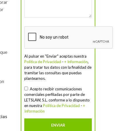
orar
or
 que
Al pulsar en "Enviar" aceptas nuestra
Política de Privacidad
-
+ Información
,
para tratar tus datos con la finalidad de
tramitar las consultas que puedas
plantearnos.
on
Acepto recibir comunicaciones
comerciales perfiladas por parte de
LETSLAW, S.L. conforme a lo dispuesto
en nuestra
Política de Privacidad
-
+
Información
cias