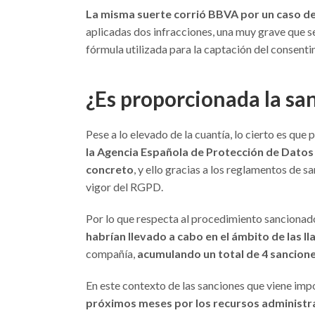
La misma suerte corrió BBVA por un caso de 
aplicadas dos infracciones, una muy grave que se
fórmula utilizada para la captación del consentim
¿Es proporcionada la sa
Pese a lo elevado de la cuantía, lo cierto es que
la Agencia Española de Protección de Datos
concreto
, y ello gracias a los reglamentos de
vigor del RGPD.
Por lo que respecta al procedimiento sanciona
habrían llevado a cabo en el ámbito de las 
compañía,
acumulando un total de 4 sancion
En este contexto de las sanciones que viene im
próximos meses por los recursos administr