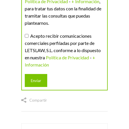
Política de Privacidad
-
+ Información
,
para tratar tus datos con la finalidad de
tramitar las consultas que puedas
plantearnos.
Acepto recibir comunicaciones
comerciales perfiladas por parte de
LETSLAW, S.L. conforme a lo dispuesto
en nuestra
Política de Privacidad
-
+
Información
Compartir