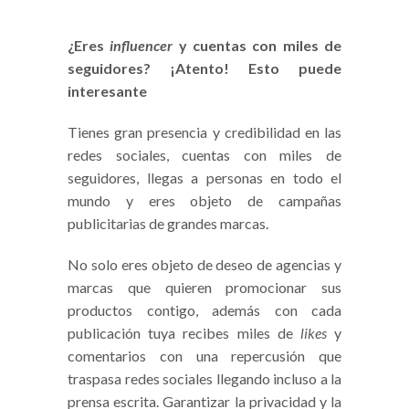
¿Eres
influencer
y cuentas con miles de
seguidores? ¡Atento! Esto puede
interesante
Tienes gran presencia y credibilidad en las
redes sociales, cuentas con miles de
seguidores, llegas a personas en todo el
mundo y eres objeto de campañas
publicitarias de grandes marcas.
No solo eres objeto de deseo de agencias y
marcas que quieren promocionar sus
productos contigo, además con cada
publicación tuya recibes miles de
likes
y
comentarios con una repercusión que
traspasa redes sociales llegando incluso a la
prensa escrita. Garantizar la privacidad y la