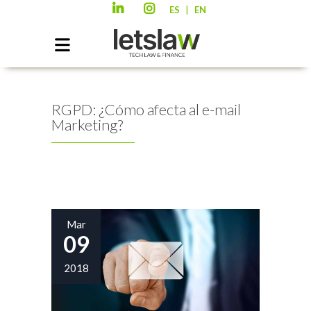
|
ES
EN
RGPD: ¿Cómo afecta al e-mail
Marketing?
Mar
09
2018