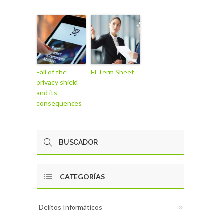
Fall of the
El Term Sheet
privacy shield
and its
consequences
CATEGORÍAS
Delitos Informáticos