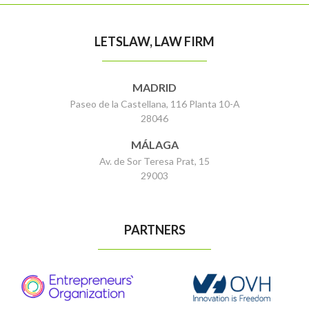
LETSLAW, LAW FIRM
MADRID
Paseo de la Castellana, 116 Planta 10-A
28046
MÁLAGA
Av. de Sor Teresa Prat, 15
29003
PARTNERS