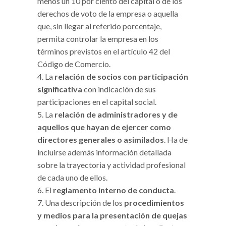
menos un 10 por ciento del capital o de los
derechos de voto de la empresa o aquella
que, sin llegar al referido porcentaje,
permita controlar la empresa en los
términos previstos en el artículo 42 del
Código de Comercio.
La
relación de socios con participación
significativa
con indicación de sus
participaciones en el capital social.
La
relación de administradores y de
aquellos que hayan de ejercer como
directores generales o asimilados
. Ha de
incluirse además información detallada
sobre la trayectoria y actividad profesional
de cada uno de ellos.
El
reglamento interno de conducta
.
Una descripción de los
procedimientos
y medios para la presentación de quejas