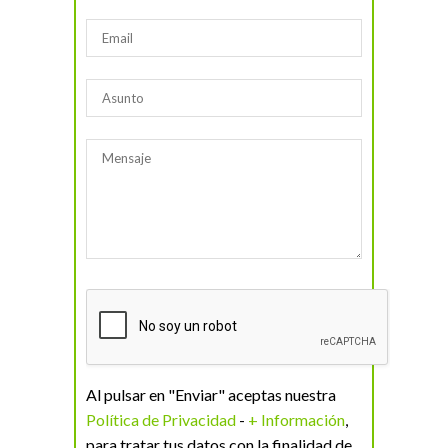
Al pulsar en "Enviar" aceptas nuestra
Política de Privacidad
-
+ Información
,
para tratar tus datos con la finalidad de