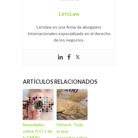
LetsLaw
Letslaw es una firma de abogados
internacionales especializada en el derecho
de los negocios.
ARTÍCULOS RELACIONADOS
Novedades
Fintech: Todo
sobre ICO´s de
lo que
la CNMV
necesitas saber