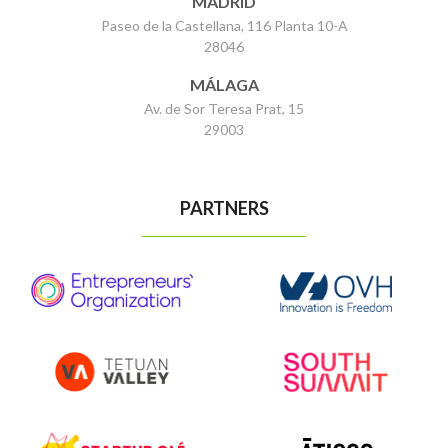
MADRID
Paseo de la Castellana, 116 Planta 10-A
28046
MÁLAGA
Av. de Sor Teresa Prat, 15
29003
PARTNERS