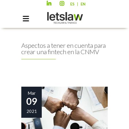
|
ES
EN
Aspectos a tener en cuenta para
crear una fintech en la CNMV
Mar
09
2021