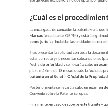
ese derecho exclusivo, sino que optan por guard
¿Cuál es el procedimien
La encargada de conceder la patente y a la que ha
Marcas
(en adelante, OEPM) y estará legitimado
como jurídica
, incluidas las entidades de derec
Tras presentar la solicitud con toda la document
estar correcto y no necesitar subsanaciones (pl
fecha de prioridad
y se llevará a cabo un
exame
plazo máximo de 18 meses desde la fecha de pre
patente en el Boletín Oficial de la Propiedad
Posteriormente se llevará a cabo un
examen de
Convenio sobre la Patente Europea.
Finalmente, en caso de superar este trámite y qu