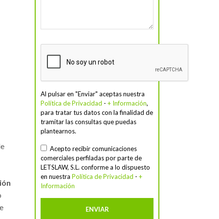
Al pulsar en "Enviar" aceptas nuestra
Política de Privacidad
-
+ Información
,
para tratar tus datos con la finalidad de
tramitar las consultas que puedas
plantearnos.
de
Acepto recibir comunicaciones
comerciales perfiladas por parte de
LETSLAW, S.L. conforme a lo dispuesto
en nuestra
Política de Privacidad
-
+
ión
Información
o
de