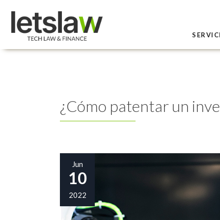
SERVIC
¿Cómo patentar un inve
Jun
10
2022