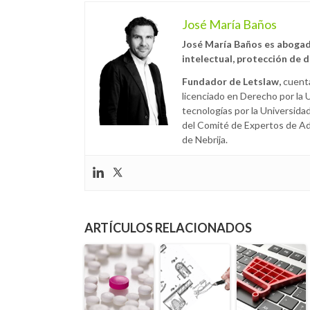
José María Baños
José María Baños es abogad
intelectual, protección de 
Fundador de Letslaw,
cuenta
licenciado en Derecho por la
tecnologías por la Universidad
del Comité de Expertos de Ad
de Nebrija.
ARTÍCULOS RELACIONADOS