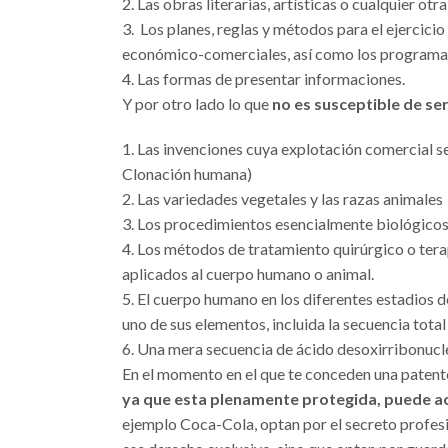
Las obras literarias, artísticas o cualquier otr
Los planes, reglas y métodos para el ejercicio
económico-comerciales, así como los programa
Las formas de presentar informaciones.
Y por otro lado lo que
no es susceptible de se
Las invenciones cuya explotación comercial se
Clonación humana)
Las variedades vegetales y las razas animales
Los procedimientos esencialmente biológicos 
Los métodos de tratamiento quirúrgico o tera
aplicados al cuerpo humano o animal.
El cuerpo humano en los diferentes estadios d
uno de sus elementos, incluida la secuencia total 
Una mera secuencia de ácido desoxirribonucle
En el momento en el que te conceden una patente 
ya que esta plenamente protegida, puede ac
ejemplo Coca-Cola, optan por el secreto profesio