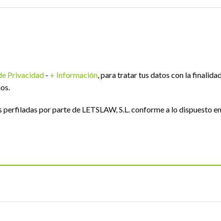
 de Privacidad
-
+ Información
, para tratar tus datos con la finalida
os.
perfiladas por parte de LETSLAW, S.L. conforme a lo dispuesto e