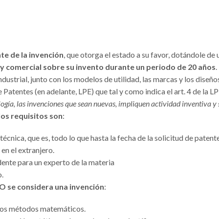
nte de la invención
, que otorga el estado a su favor, dotándole de 
 y comercial sobre su invento durante un periodo de 20 años
.
ustrial, junto con los modelos de utilidad, las marcas y los diseño
 Patentes (en adelante, LPE) que tal y como indica el art. 4 de la LP
logía, las invenciones que sean nuevas, impliquen actividad inventiva y
los requisitos son
:
 técnica, que es, todo lo que hasta la fecha de la solicitud de patent
en el extranjero.
vidente para un experto de la materia
o.
O se considera una invención
:
y los métodos matemáticos.