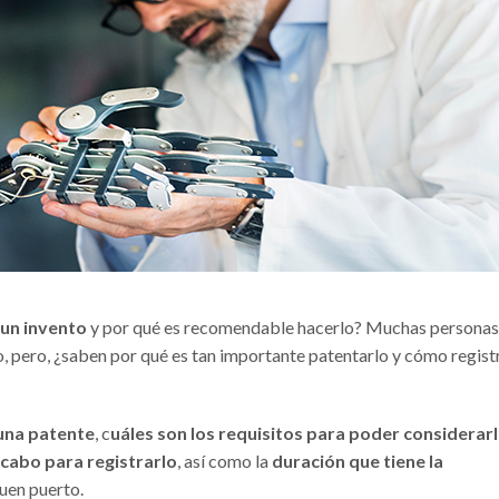
un invento
y por qué es recomendable hacerlo? Muchas personas
bo, pero, ¿saben por qué es tan importante patentarlo y cómo regist
 una patente
, c
uáles son los requisitos para poder considerar
 cabo para registrarlo
, así como la
duración que tiene la
buen puerto.