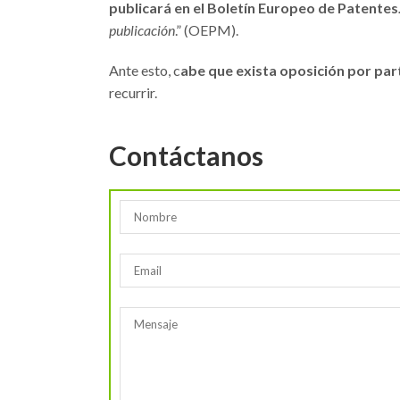
publicará en el Boletín Europeo de Patentes
publicación
.” (OEPM).
Ante esto, c
abe que exista oposición por par
recurrir.
Contáctanos