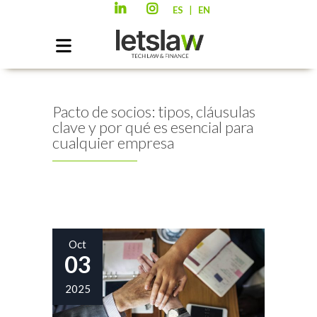
|
ES
EN
Pacto de socios: tipos, cláusulas
clave y por qué es esencial para
cualquier empresa
Oct
03
2025