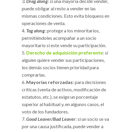
Drag along
: si una mayoría decide vender,
puede obligar al resto a vender en las
mismas condiciones. Esto evita bloqueos en
operaciones de venta.
Tag along
: protege a los minoritarios,
permitiéndoles acompañar a un socio
mayoritario si este vende su participación.
Derecho de adquisición preferente
: si
alguien quiere vender sus participaciones,
los demás socios tienen prioridad para
comprarlas.
Mayorías reforzadas
: para decisiones
críticas (venta de activos, modificación de
estatutos, etc.), se exige un porcentaje
superior al habitual y, en algunos casos, el
voto de los fundadores.
Good Leaver/Bad Leaver
: si un socio se va
por una causa justificada, puede vender a