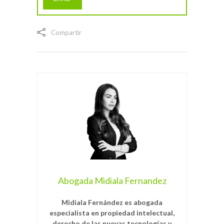
Compartir
Abogada Midiala Fernandez
Midiala Fernández es abogada
especialista en propiedad intelectual,
derecho de las nuevas tecnologías y