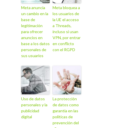
Meta anuncia
Meta bloquea a
un cambio en la
los usuarios de
base de
la UE el acceso
legitimación
a Threads,
para ofrecer
incluso si usan
anuncios en
VPN, por entrar
base a los datos
en conflicto
personales de
con el RGPD
sus usuarios
Uso de datos
La protección
personales y la
de datos como
publicidad
garantía en las
digital
políticas de
prevención del