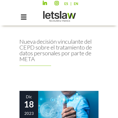
|
ES
EN
Nueva decisión vinculante del
CEPD sobre el tratamiento de
datos personales por parte de
META
Dic
18
2023