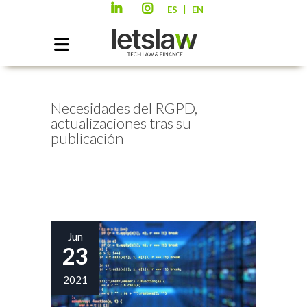
|
ES
EN
Necesidades del RGPD,
actualizaciones tras su
publicación
Jun
23
2021