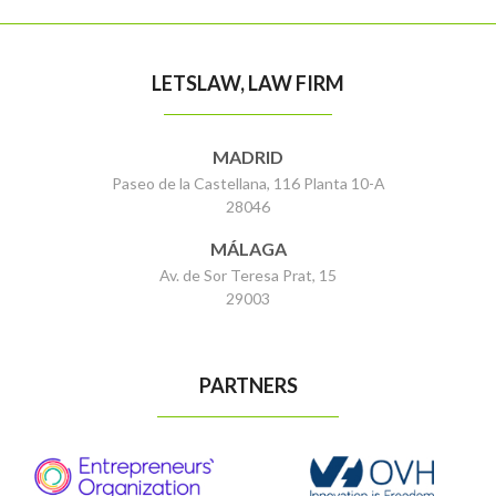
LETSLAW, LAW FIRM
MADRID
Paseo de la Castellana, 116 Planta 10-A
28046
MÁLAGA
Av. de Sor Teresa Prat, 15
29003
PARTNERS