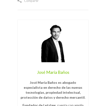
Compartir
José María Baños
José María Baños es abogado
especialista en derecho de las nuevas
tecnologías, propiedad intelectual,
protección de datos y derecho mercantil
.
Fundador de Letslaw,
cuenta con amplia