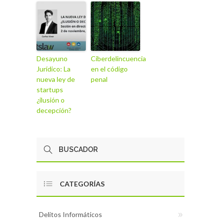
Desayuno
Ciberdelincuencia
Jurídico: La
en el código
nueva ley de
penal
startups
¿ilusión o
decepción?
CATEGORÍAS
Delitos Informáticos