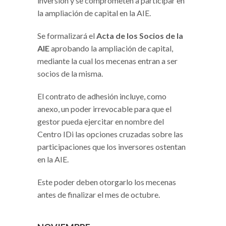
inversión y se comprometen a participar en
la ampliación de capital en la AIE.
Se formalizará el
Acta de los Socios de la
AIE
aprobando la ampliación de capital,
mediante la cual los mecenas entran a ser
socios de la misma.
El contrato de adhesión incluye, como
anexo, un poder irrevocable para que el
gestor pueda ejercitar en nombre del
Centro IDi las opciones cruzadas sobre las
participaciones que los inversores ostentan
en la AIE.
Este poder deben otorgarlo los mecenas
antes de finalizar el mes de octubre.