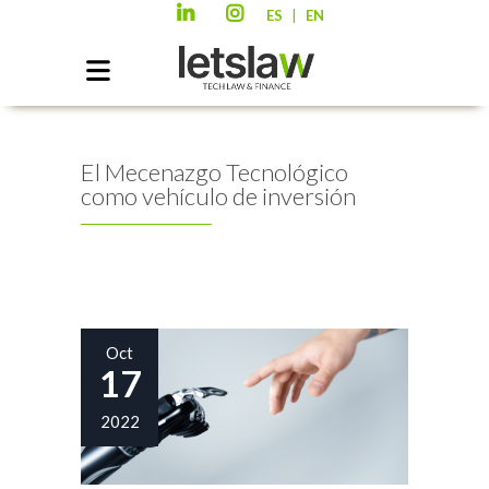
|
ES
EN
El Mecenazgo Tecnológico
como vehículo de inversión
Oct
17
2022