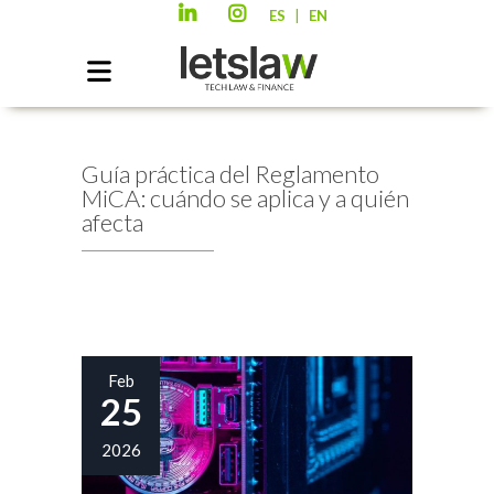
|
ES
EN
Guía práctica del Reglamento
MiCA: cuándo se aplica y a quién
afecta
Feb
25
2026