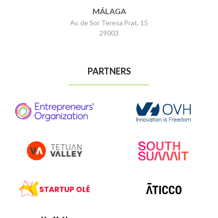
MÁLAGA
Av. de Sor Teresa Prat, 15
29003
PARTNERS