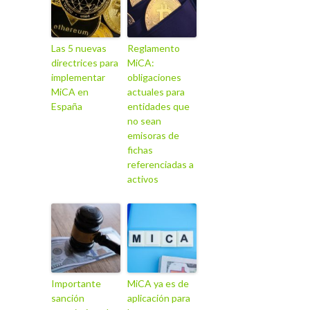
Las 5 nuevas
Reglamento
directrices para
MiCA:
implementar
obligaciones
MiCA en
actuales para
España
entidades que
no sean
emisoras de
fichas
referenciadas a
activos
Importante
MiCA ya es de
sanción
aplicación para