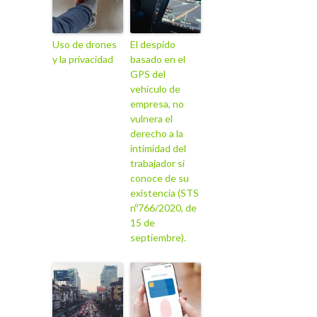
Uso de drones
El despido
y la privacidad
basado en el
GPS del
vehículo de
empresa, no
vulnera el
derecho a la
intimidad del
trabajador si
conoce de su
existencia (STS
nº766/2020, de
15 de
septiembre).