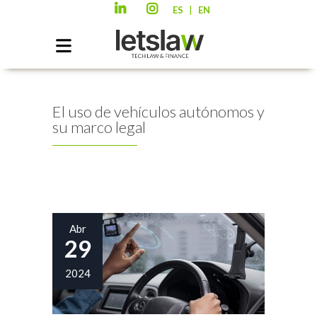
|
ES
EN
El uso de vehículos autónomos y
su marco legal
Abr
29
2024