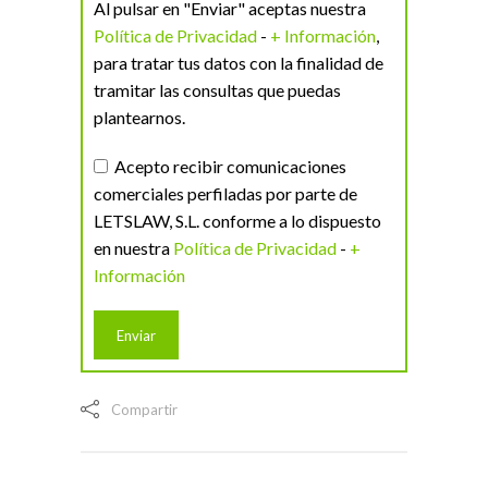
Al pulsar en "Enviar" aceptas nuestra
Política de Privacidad
-
+ Información
,
para tratar tus datos con la finalidad de
tramitar las consultas que puedas
plantearnos.
Acepto recibir comunicaciones
comerciales perfiladas por parte de
LETSLAW, S.L. conforme a lo dispuesto
en nuestra
Política de Privacidad
-
+
Información
Compartir