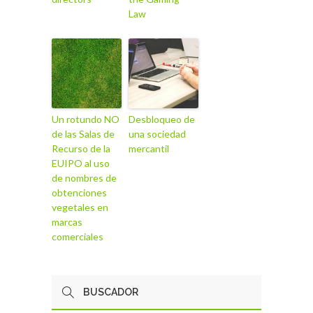
Law
Un rotundo NO
Desbloqueo de
de las Salas de
una sociedad
Recurso de la
mercantil
EUIPO al uso
de nombres de
obtenciones
vegetales en
marcas
comerciales