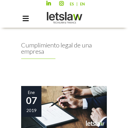
|
ES
EN
Cumplimiento legal de una
empresa
Ene
07
2019