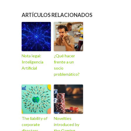
ARTÍCULOS RELACIONADOS
Nota legal:
¿Qué hacer
Inteligencia
frente a un
Artificial
socio
problemático?
The liability of
Novelties
corporate
introduced by
directors
the Gaming