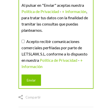
Al pulsar en "Enviar" aceptas nuestra
Política de Privacidad
-
+ Información
,
para tratar tus datos con la finalidad de
tramitar las consultas que puedas
plantearnos.
Acepto recibir comunicaciones
comerciales perfiladas por parte de
LETSLAW, S.L. conforme a lo dispuesto
en nuestra
Política de Privacidad
-
+
Información
Compartir