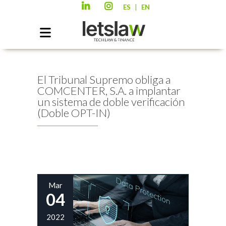
|
ES
EN
El Tribunal Supremo obliga a
COMCENTER, S.A. a implantar
un sistema de doble verificación
(Doble OPT-IN)
Mar
04
2022