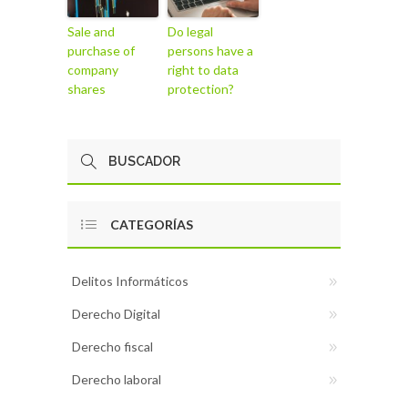
Sale and
Do legal
purchase of
persons have a
company
right to data
shares
protection?
CATEGORÍAS
Delitos Informáticos
Derecho Digital
Derecho fiscal
Derecho laboral