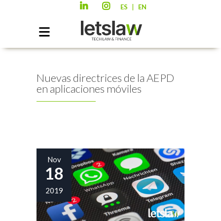
|
ES
EN
Nuevas directrices de la AEPD
en aplicaciones móviles
Nov
18
2019