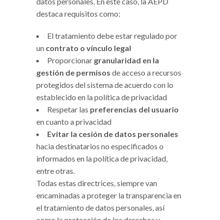
datos personales. En este caso, la AEPD
destaca requisitos como:
El tratamiento debe estar regulado por
un
contrato o vínculo legal
Proporcionar
granularidad en la
gestión de permisos
de acceso a recursos
protegidos del sistema de acuerdo con lo
establecido en la política de privacidad
Respetar las
preferencias del usuario
en cuanto a privacidad
Evitar la cesión de datos personales
hacia destinatarios no especificados o
informados en la política de privacidad,
entre otras.
Todas estas directrices, siempre van
encaminadas a proteger la transparencia en
el tratamiento de datos personales, así
como la protección de los derechos y