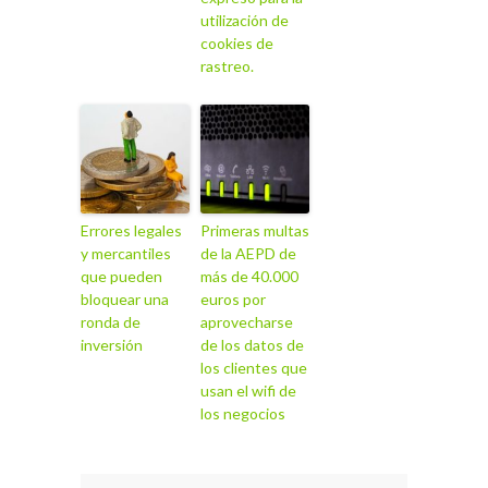
utilización de
cookies de
rastreo.
Errores legales
Primeras multas
y mercantiles
de la AEPD de
que pueden
más de 40.000
bloquear una
euros por
ronda de
aprovecharse
inversión
de los datos de
los clientes que
usan el wifi de
los negocios