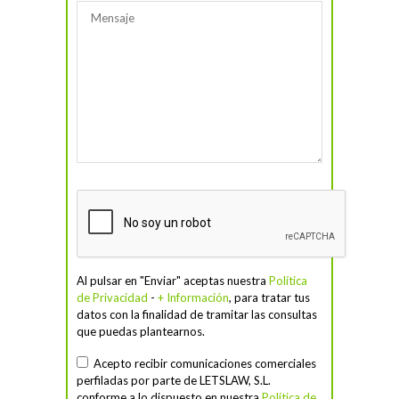
Al pulsar en "Enviar" aceptas nuestra
Política
de Privacidad
-
+ Información
, para tratar tus
datos con la finalidad de tramitar las consultas
que puedas plantearnos.
Acepto recibir comunicaciones comerciales
perfiladas por parte de LETSLAW, S.L.
conforme a lo dispuesto en nuestra
Política de