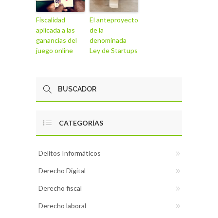
Fiscalidad
El anteproyecto
aplicada a las
de la
ganancias del
denominada
juego online
Ley de Startups
CATEGORÍAS
Delitos Informáticos
Derecho Digital
Derecho fiscal
Derecho laboral