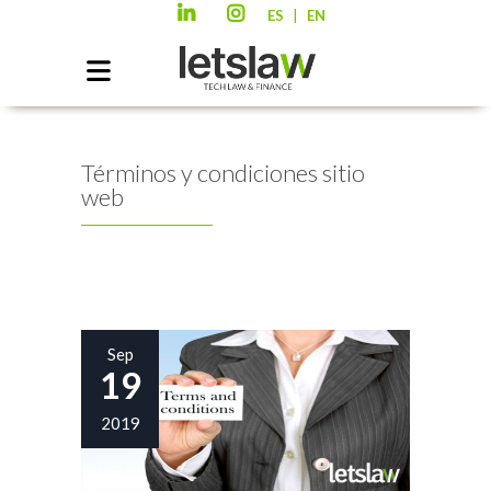
|
ES
EN
Términos y condiciones sitio
web
Sep
19
2019