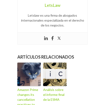
LetsLaw
Letslaw es una firma de abogados
internacionales especializada en el derecho
de los negocios.
ARTÍCULOS RELACIONADOS
Amazon Prime
Análisis sobre
changes its
el informe final
cancellation
de la ESMA
practices to