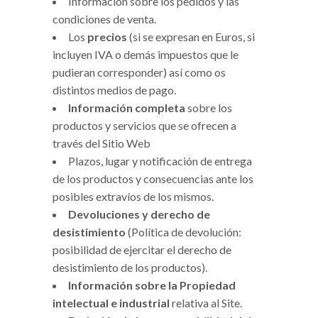
Información sobre los pedidos y las
condiciones de venta.
Los
precios
(si se expresan en Euros, si
incluyen IVA o demás impuestos que le
pudieran corresponder) así como os
distintos medios de pago.
Información completa
sobre los
productos y servicios que se ofrecen a
través del Sitio Web
Plazos, lugar y notificación de entrega
de los productos y consecuencias ante los
posibles extravíos de los mismos.
Devoluciones y derecho de
desistimiento
(Política de devolución:
posibilidad de ejercitar el derecho de
desistimiento de los productos).
Información sobre la Propiedad
intelectual e industrial
relativa al Site.