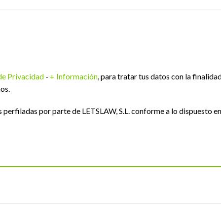
 de Privacidad
-
+ Información
, para tratar tus datos con la finalida
os.
perfiladas por parte de LETSLAW, S.L. conforme a lo dispuesto e