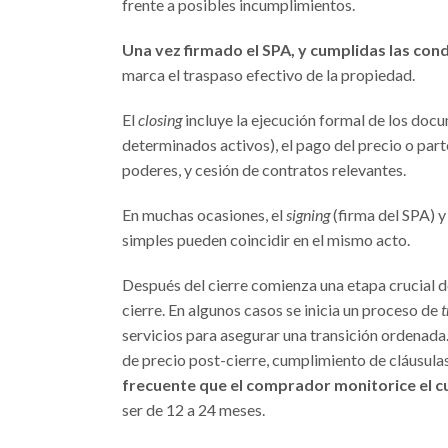
frente a posibles incumplimientos.
Una vez firmado el SPA, y cumplidas las con
marca el traspaso efectivo de la propiedad.
El
closing
incluye la ejecución formal de los docu
determinados activos), el pago del precio o part
poderes, y cesión de contratos relevantes.
En muchas ocasiones, el
signing
(firma del SPA) y
simples pueden coincidir en el mismo acto.
Después del cierre comienza una etapa crucial d
cierre. En algunos casos se inicia un proceso de
t
servicios para asegurar una transición ordena
de precio post-cierre, cumplimiento de cláusula
frecuente que el comprador monitorice el c
ser de 12 a 24 meses.