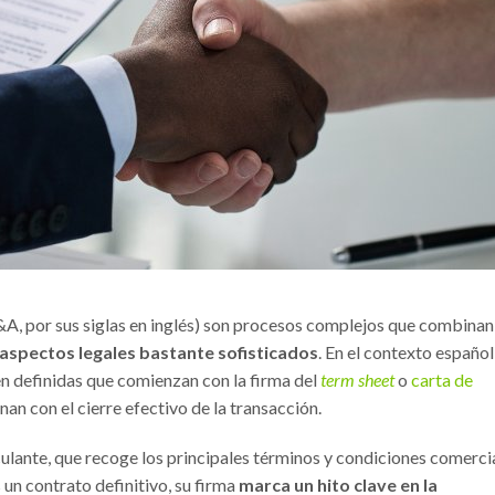
&A, por sus siglas en inglés) son procesos complejos que combinan
y aspectos legales bastante sofisticados
. En el contexto español
en definidas que comienzan con la firma del
term sheet
o
carta de
inan con el cierre efectivo de la transacción.
ulante, que recoge los principales términos y condiciones comerci
un contrato definitivo, su firma
marca un hito clave en la