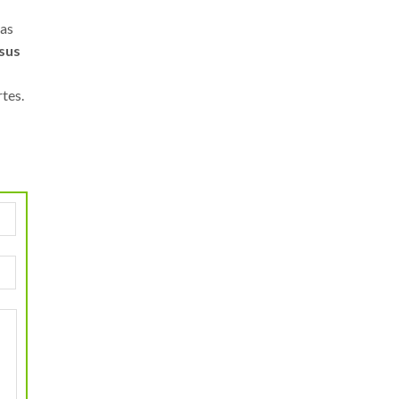
las
 sus
tes.