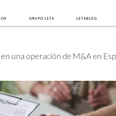
IOS
GRUPO LETS
LETSBLOG
re en una operación de M&A en Es