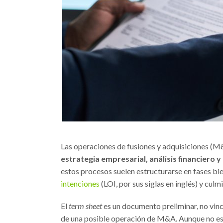
Las operaciones de fusiones y adquisiciones (M
estrategia empresarial, análisis financiero 
estos procesos suelen estructurarse en fases bi
intenciones
(LOI, por sus siglas en inglés) y culm
El
term sheet
es un documento preliminar, no vinc
de una posible operación de M&A. Aunque no es 