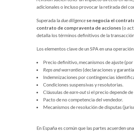
adicionales o incluso provocar la retirada del c
Superada la
due diligence
se negocia el contrat
contrato de compraventa de acciones
(o act
detalla los términos definitivos de la transacción
Los elementos clave de un SPA en una operació
Precio definitivo, mecanismos de ajuste (por
Reps and warranties
(declaraciones y garantía
Indemnizaciones por contingencias identific
Condiciones suspensivas y resolutorias.
Cláusulas de
earn-out
si el precio depende de
Pacto de no competencia del vendedor.
Mecanismos de resolución de disputas (jurisd
En España es común que las partes acuerden una 