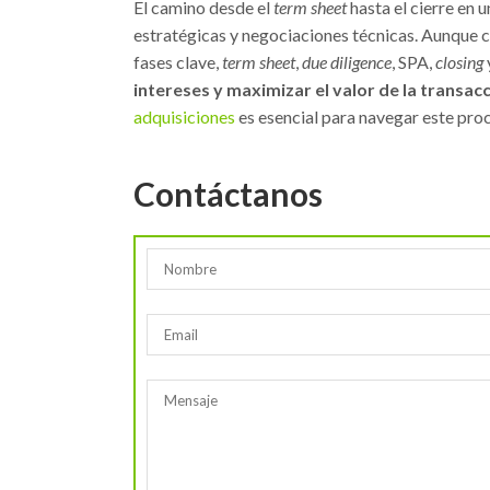
El camino desde el
term sheet
hasta el cierre en 
estratégicas y negociaciones técnicas. Aunque c
fases clave,
term sheet
,
due diligence
, SPA,
closing
intereses y maximizar el valor de la transac
adquisiciones
es esencial para navegar este proc
Contáctanos