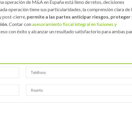
una operación de M&A en España está lleno de retos, decisiones
ada operación tiene sus particularidades, la comprensión clara de 
y post-cierre,
permite a las partes anticipar riesgos, proteger
ción
. Contar con
asesoramiento fiscal integral en fusiones y
eso con éxito y alcanzar un resultado satisfactorio para ambas par