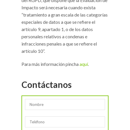
del RGPD, que dispone que la Evaluación de
Impacto será necesaria cuando exista
“tratamiento a gran escala de las categorías
especiales de datos a que se refiere el
artículo 9, apartado 1, o de los datos
personales relativos a condenas e
infracciones penales a que se refiere el
artículo 10”.
Para más información pincha
aquí
.
Contáctanos