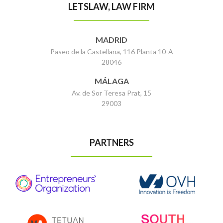
LETSLAW, LAW FIRM
MADRID
Paseo de la Castellana, 116 Planta 10-A
28046
MÁLAGA
Av. de Sor Teresa Prat, 15
29003
PARTNERS