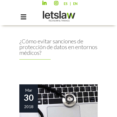
|
ES
EN
¿Cómo evitar sanciones de
protección de datos en entornos
médicos?
Mar
30
2018