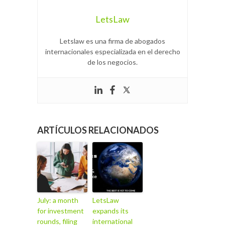
LetsLaw
Letslaw es una firma de abogados
internacionales especializada en el derecho
de los negocios.
ARTÍCULOS RELACIONADOS
July: a month
LetsLaw
for investment
expands its
rounds, filing
international