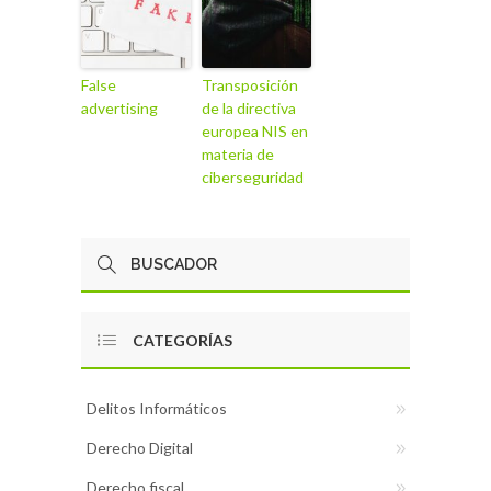
False
Transposición
advertising
de la directiva
europea NIS en
materia de
ciberseguridad
CATEGORÍAS
Delitos Informáticos
Derecho Digital
Derecho fiscal