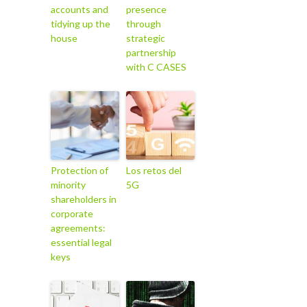
accounts and
presence
tidying up the
through
house
strategic
partnership
with C CASES
Protection of
Los retos del
minority
5G
shareholders in
corporate
agreements:
essential legal
keys