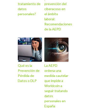
tratamiento de
prevención del
datos
ciberacoso en
personales?
el ámbito
laboral:
Recomendaciones
de la AEPD
Qué es la
La AEPD
Prevención de
ordena una
Pérdida de
medida cautelar
Datos o DLP
que impide a
Worldcoin a
seguir tratando
datos
personales en
España