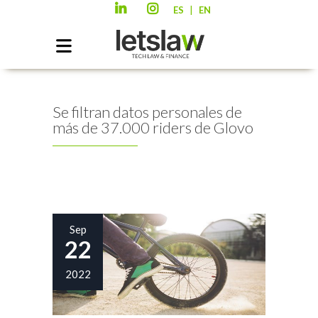
|
ES
EN
Se filtran datos personales de
más de 37.000 riders de Glovo
Sep
22
2022