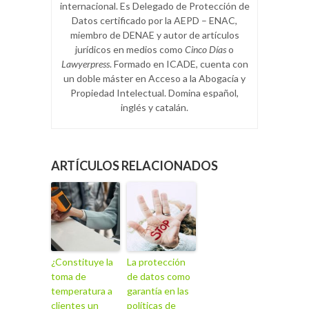
internacional. Es Delegado de Protección de
Datos certificado por la AEPD – ENAC,
miembro de DENAE y autor de artículos
jurídicos en medios como
Cinco Días
o
Lawyerpress
. Formado en ICADE, cuenta con
un doble máster en Acceso a la Abogacía y
Propiedad Intelectual. Domina español,
inglés y catalán.
ARTÍCULOS RELACIONADOS
¿Constituye la
La protección
toma de
de datos como
temperatura a
garantía en las
clientes un
políticas de