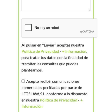
Al pulsar en "Enviar" aceptas nuestra
Política de Privacidad
-
+ Información
,
para tratar tus datos con la finalidad de
tramitar las consultas que puedas
plantearnos.
Acepto recibir comunicaciones
comerciales perfiladas por parte de
LETSLAW, S.L. conforme a lo dispuesto
en nuestra
Política de Privacidad
-
+
Información