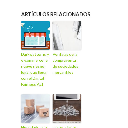
ARTÍCULOS RELACIONADOS
Dark patterns y
Ventajas de la
e-commerce: el
compraventa
nuevo riesgo
de sociedades
legal que llega
mercantiles
con el Digital
Fairness Act
Novedades de
Un prestador