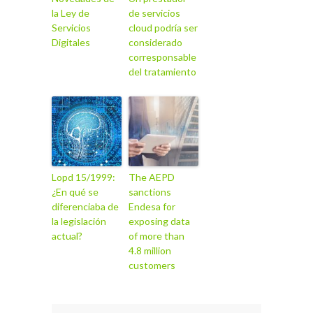
la Ley de
de servicios
Servicios
cloud podría ser
Digitales
considerado
corresponsable
del tratamiento
Lopd 15/1999:
The AEPD
¿En qué se
sanctions
diferenciaba de
Endesa for
la legislación
exposing data
actual?
of more than
4.8 million
customers