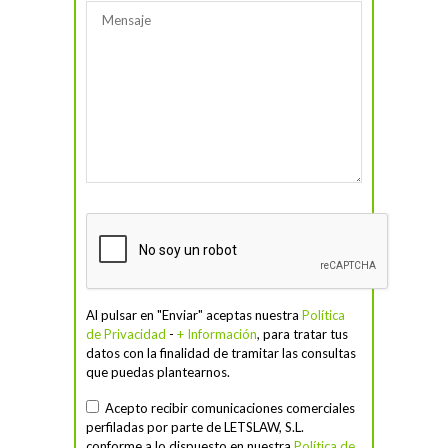
Al pulsar en "Enviar" aceptas nuestra
Política
de Privacidad
-
+ Información
, para tratar tus
datos con la finalidad de tramitar las consultas
que puedas plantearnos.
Acepto recibir comunicaciones comerciales
perfiladas por parte de LETSLAW, S.L.
conforme a lo dispuesto en nuestra
Política de