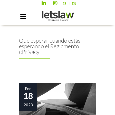
|
ES
EN
Qué esperar cuando estás
esperando el Reglamento
ePrivacy
Ene
18
2023