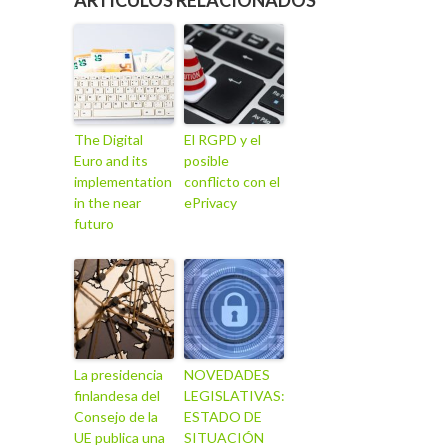
ARTÍCULOS RELACIONADOS
The Digital
El RGPD y el
Euro and its
posible
implementation
conflicto con el
in the near
ePrivacy
futuro
La presidencia
NOVEDADES
finlandesa del
LEGISLATIVAS:
Consejo de la
ESTADO DE
UE publica una
SITUACIÓN