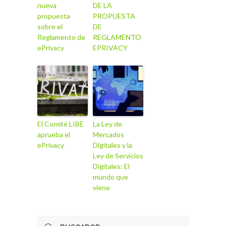
nueva
DE LA
propuesta
PROPUESTA
sobre el
DE
Reglamento de
REGLAMENTO
ePrivacy
EPRIVACY
El Comité LIBE
La Ley de
aprueba el
Mercados
ePrivacy
Digitales y la
Ley de Servicios
Digitales: El
mundo que
viene