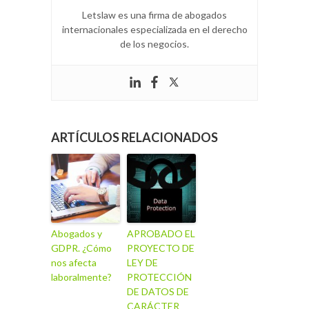
Letslaw es una firma de abogados
internacionales especializada en el derecho
de los negocios.
ARTÍCULOS RELACIONADOS
Abogados y
APROBADO EL
GDPR. ¿Cómo
PROYECTO DE
nos afecta
LEY DE
laboralmente?
PROTECCIÓN
DE DATOS DE
CARÁCTER