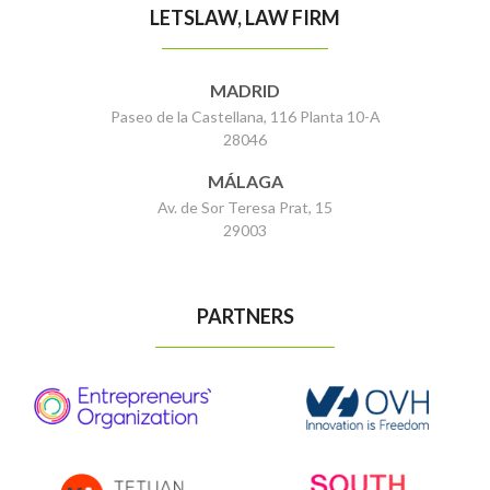
LETSLAW, LAW FIRM
MADRID
Paseo de la Castellana, 116 Planta 10-A
28046
MÁLAGA
Av. de Sor Teresa Prat, 15
29003
PARTNERS