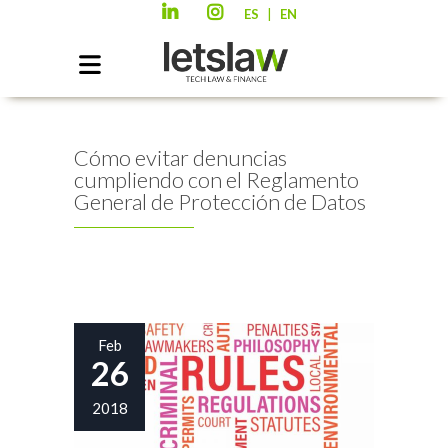
|
ES
EN
Cómo evitar denuncias
cumpliendo con el Reglamento
General de Protección de Datos
Feb
26
2018