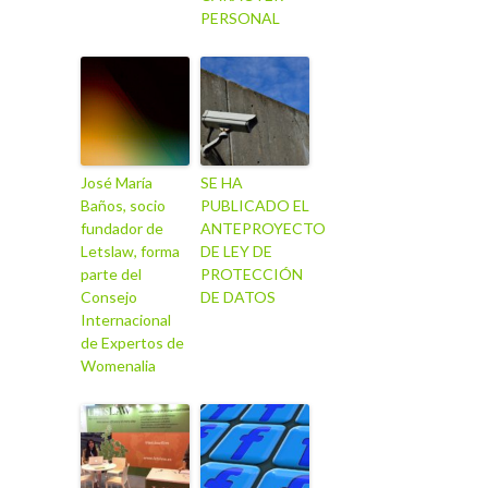
PERSONAL
José María
SE HA
Baños, socio
PUBLICADO EL
fundador de
ANTEPROYECTO
Letslaw, forma
DE LEY DE
parte del
PROTECCIÓN
Consejo
DE DATOS
Internacional
de Expertos de
Womenalia