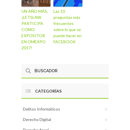
UN AÑO MÁS,
Las 10
¡LETSLAW
preguntas más
PARTICIPA
frecuentes
COMO
sobre lo que se
EXPOSITOR
puede hacer en
EN OMEXPO
FACEBOOK
2017!
CATEGORÍAS
Delitos Informáticos
Derecho Digital
Derecho fiscal