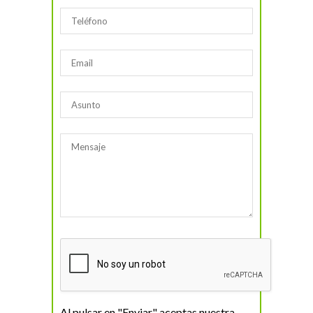
Al pulsar en "Enviar" aceptas nuestra