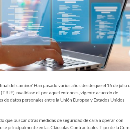
inal del camino? Han pasado varios años desde que el 16 de julio 
 (TJUE) invalidase el, por aquel entonces, vigente acuerdo de
les de datos personales entre la Unión Europea y Estados Unidos
do que buscar otras medidas de seguridad de cara a operar con
ose principalmente en las Cláusulas Contractuales Tipo de la Com