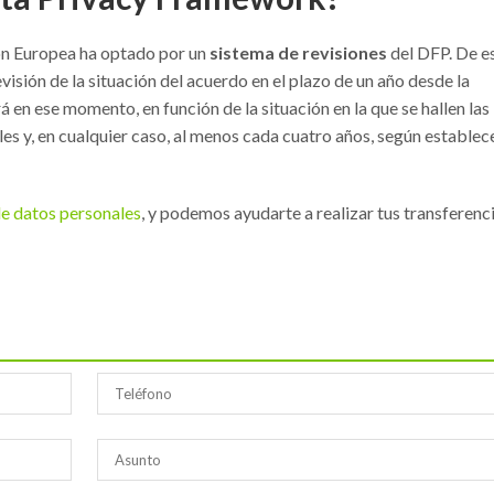
ón Europea ha optado por un
sistema de revisiones
del DFP. De e
isión de la situación del acuerdo en el plazo de un año desde la
á en ese momento, en función de la situación en la que se hallen las
es y, en cualquier caso, al menos cada cuatro años, según establece
e datos personales
, y podemos ayudarte a realizar tus transferenc