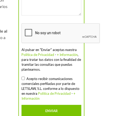
arios
e al
to a
Al pulsar en "Enviar" aceptas nuestra
Política de Privacidad
-
+ Información
,
para tratar tus datos con la finalidad de
tramitar las consultas que puedas
plantearnos.
Acepto recibir comunicaciones
comerciales perfiladas por parte de
LETSLAW, S.L. conforme a lo dispuesto
en nuestra
Política de Privacidad
-
+
Información