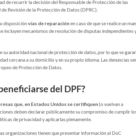
idad de recurrir la decisión del Responsable de Protección de las
al de Revisión de la Protección de Datos (DPRC).
su disposición
vías de reparación
en caso de que se realice un ma
 se incluyen mecanismos de resolución de disputas independientes 
 su autoridad nacional de protección de datos, por lo que se gara
idad cercana a su domicilio y en su propio idioma. Las denuncias se
ropeo de Protección de Datos.
eneficiarse del DPF?
resas que, en Estados Unidos se certifiquen
(o vuelvan a
izaciones deben declarar públicamente su compromiso de cumplir lo
líticas de privacidad y aplicarlas plenamente.
 las organizaciones tienen que presentar información al DoC