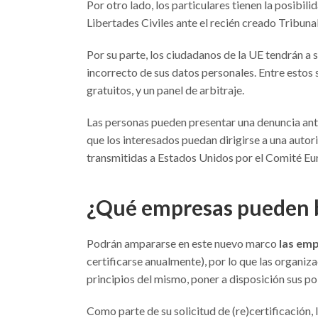
Por otro lado, los particulares tienen la posibil
Libertades Civiles ante el recién creado Tribun
Por su parte, los ciudadanos de la UE tendrán a 
incorrecto de sus datos personales. Entre estos
gratuitos, y un panel de arbitraje.
Las personas pueden presentar una denuncia ante
que los interesados puedan dirigirse a una autor
transmitidas a Estados Unidos por el Comité Eu
¿Qué empresas pueden b
Podrán ampararse en este nuevo marco
las emp
certificarse anualmente), por lo que las organ
principios del mismo, poner a disposición sus po
Como parte de su solicitud de (re)certificación,