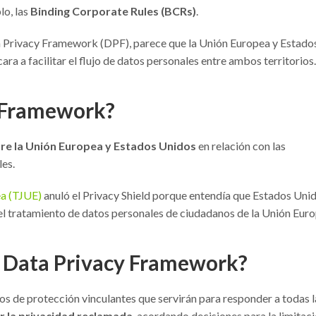
lo, las
Binding Corporate Rules (BCRs)
.
ta Privacy Framework (DPF), parece que la Unión Europea y Estado
ara a facilitar el flujo de datos personales entre ambos territorios.
y Framework?
re la Unión Europea y Estados Unidos
en relación con las
les.
ea (TJUE)
anuló el Privacy Shield porque entendía que Estados Uni
el tratamiento de datos personales de ciudadanos de la Unión Euro
 Data Privacy Framework?
 de protección vinculantes que servirán para responder a todas l
r la privacidad reclamada
, acordando decisiones para la limitac