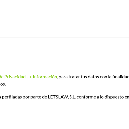
 de Privacidad
-
+ Información
, para tratar tus datos con la finalida
os.
perfiladas por parte de LETSLAW, S.L. conforme a lo dispuesto e