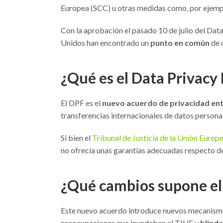
Europea (SCC) u otras medidas como, por ejemp
Con la aprobación el pasado 10 de julio del Da
Unidos han encontrado un
punto en común
de c
¿Qué es el Data Privac
El DPF es el
nuevo acuerdo de privacidad ent
transferencias internacionales de datos persona
Si bien el
Tribunal de Justicia de la Unión Europ
no ofrecía unas garantías adecuadas respecto d
¿Qué cambios supone el
Este nuevo acuerdo introduce nuevos mecanismos
preocupaciones que inundaban al TJUE y
blinda