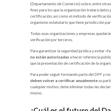
(Departamento de Comercio) sobre, entre otras c
fines para los que la organización tratará datos
certificación, así como el método de verificació
organismo estatutario que tiene jurisdicción para
Todas esas organizaciones y empresas quedarán
verificación por terceros.
Para garantizar la seguridad jurídica y evitar «f
no están autorizadas
a hacer referencia públi
que la presentación de certificación de la organ
Para poder seguir formando parte del DPF y rec
deben volver a certificar anualmente
su part
cualquier motivo, debe eliminar todas las declar
mismo.
¿Cuál es el futuro del 