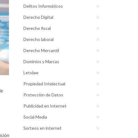
Delitos Informáticos
Derecho Digital
Derecho fiscal
Derecho laboral
Derecho Mercantil
Dominios y Marcas
Letslaw
Propiedad Intelectual
de
Protección de Datos
Publicidad en Internet
Social Media
Sorteos en internet
isión