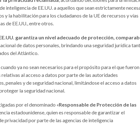
s de inteligencia de EE.UU. a aquellos que sean estrictamente neces
 y la habilitación para los ciudadanos de la UE de recursos y vías
as de EE.UU., entre otros.
EE.UU. garantiza un nivel adecuado de protección, comparabl
rnacional de datos personales, brindando una seguridad jurídica tan
dos del Atlántico.
s cuando ya no sean necesarios para el propósito para el que fueron
 relativas al acceso a datos por parte de las autoridades
es, penales y de seguridad nacional, limitándose el acceso a datos
proteger la seguridad nacional.
stigadas por el denominado «
Responsable de Protección de las
encia estadounidense, quien es responsable de garantizar el
 privacidad por parte de las agencias de inteligencia