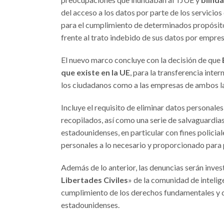
del acceso a los datos por parte de los servicio
para el cumplimiento de determinados propósitos
frente al trato indebido de sus datos por empres
El nuevo marco concluye con la decisión de que
que existe en la UE
, para la transferencia inte
los ciudadanos como a las empresas de ambos la
Incluye el requisito de eliminar datos personale
recopilados, así como una serie de salvaguardias
estadounidenses, en particular con fines policial
personales a lo necesario y proporcionado para 
Además de lo anterior, las denuncias serán inve
Libertades Civiles
» de la comunidad de intelig
cumplimiento de los derechos fundamentales y de
estadounidenses.