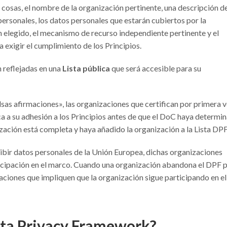
osas, el nombre de la organización pertinente, una descripción de
 personales, los datos personales que estarán cubiertos por la
n elegido, el mecanismo de recurso independiente pertinente y el
 exigir el cumplimiento de los Principios.
 reflejadas en una
Lista pública
que será accesible para su
alsas afirmaciones», las organizaciones que certifican por primera 
ca a su adhesión a los Principios antes de que el DoC haya determi
ización está completa y haya añadido la organización a la Lista DPF
ibir datos personales de la Unión Europea, dichas organizaciones
icipación en el marco. Cuando una organización abandona el DPF 
aciones que impliquen que la organización sigue participando en el
Data Privacy Framework?