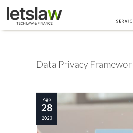
SERVIC
Data Privacy Framework:
Ago
28
2023