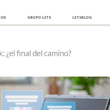
IOS
GRUPO LETS
LETSBLOG
 ¿el final del camino?