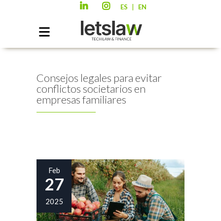
|
ES
EN
Consejos legales para evitar
conflictos societarios en
empresas familiares
Feb
27
2025