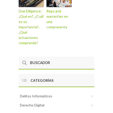
Due Diligence:
Reps and
¿Qué es?, ¿Cuál
warranties en
es su
una
importancia?,
compraventa
¿Qué
actuaciones
comprende?
CATEGORÍAS
Delitos Informáticos
Derecho Digital