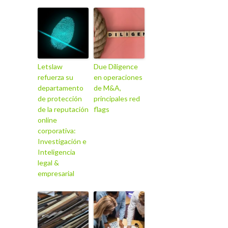
Letslaw
Due Diligence
refuerza su
en operaciones
departamento
de M&A,
de protección
principales red
de la reputación
flags
online
corporativa:
Investigación e
Inteligencia
legal &
empresarial